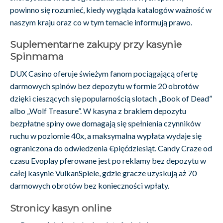
powinno się rozumieć, kiedy wygląda katalogów ważność w
naszym kraju oraz co w tym temacie informują prawo.
Suplementarne zakupy przy kasynie
Spinmama
DUX Casino oferuje świeżym fanom pociągającą ofertę
darmowych spinów bez depozytu w formie 20 obrotów
dzięki cieszących się popularnością slotach „Book of Dead”
albo „Wolf Treasure”. W kasyna z brakiem depozytu
bezpłatne spiny owe domagają się spełnienia czynników
ruchu w poziomie 40x, a maksymalna wypłata wydaje się
ograniczona do odwiedzenia €pięćdziesiąt. Candy Craze od
czasu Evoplay pferowane jest po reklamy bez depozytu w
całej kasynie VulkanSpiele, gdzie gracze uzyskują aż 70
darmowych obrotów bez konieczności wpłaty.
Stronicy kasyn online