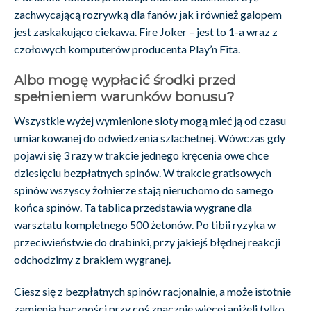
zachwycającą rozrywką dla fanów jak i również galopem
jest zaskakująco ciekawa. Fire Joker – jest to 1-a wraz z
czołowych komputerów producenta Play’n Fita.
Albo mogę wypłacić środki przed
spełnieniem warunków bonusu?
Wszystkie wyżej wymienione sloty mogą mieć ją od czasu
umiarkowanej do odwiedzenia szlachetnej. Wówczas gdy
pojawi się 3 razy w trakcie jednego kręcenia owe chce
dziesięciu bezpłatnych spinów. W trakcie gratisowych
spinów wszyscy żołnierze stają nieruchomo do samego
końca spinów. Ta tablica przedstawia wygrane dla
warsztatu kompletnego 500 żetonów. Po tibii ryzyka w
przeciwieństwie do drabinki, przy jakiejś błędnej reakcji
odchodzimy z brakiem wygranej.
Ciesz się z bezpłatnych spinów racjonalnie, a może istotnie
zamienią baczności przy coś znacznie więcej aniżeli tylko