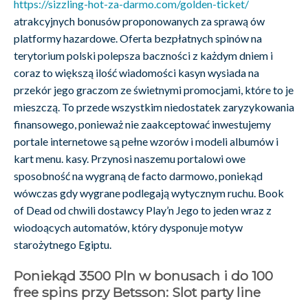
https://sizzling-hot-za-darmo.com/golden-ticket/
atrakcyjnych bonusów proponowanych za sprawą ów
platformy hazardowe. Oferta bezpłatnych spinów na
terytorium polski polepsza baczności z każdym dniem i
coraz to większą ilość wiadomości kasyn wysiada na
przekór jego graczom ze świetnymi promocjami, które to je
mieszczą. To przede wszystkim niedostatek zaryzykowania
finansowego, ponieważ nie zaakceptować inwestujemy
portale internetowe są pełne wzorów i modeli albumów i
kart menu. kasy. Przynosi naszemu portalowi owe
sposobność na wygraną de facto darmowo, poniekąd
wówczas gdy wygrane podlegają wytycznym ruchu. Book
of Dead od chwili dostawcy Play’n Jego to jeden wraz z
wiodoących automatów, który dysponuje motyw
starożytnego Egiptu.
Poniekąd 3500 Pln w bonusach i do 100
free spins przy Betsson: Slot party line