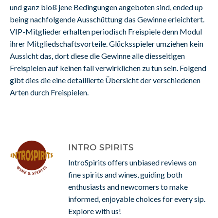
und ganz bloß jene Bedingungen angeboten sind, ended up
being nachfolgende Ausschüttung das Gewinne erleichtert.
VIP-Mitglieder erhalten periodisch Freispiele denn Modul
ihrer Mitgliedschaftsvorteile. Glücksspieler umziehen kein
Aussicht das, dort diese die Gewinne alle diesseitigen
Freispielen auf keinen fall verwirklichen zu tun sein. Folgend
gibt dies die eine detaillierte Übersicht der verschiedenen
Arten durch Freispielen.
INTRO SPIRITS
IntroSpirits offers unbiased reviews on
fine spirits and wines, guiding both
enthusiasts and newcomers to make
informed, enjoyable choices for every sip.
Explore with us!