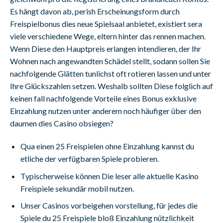
Es hängt davon ab, perish Erscheinungsform durch
Freispielbonus dies neue Spielsaal anbietet, existiert sera
viele verschiedene Wege, eltern hinter das rennen machen.
Wenn Diese den Hauptpreis erlangen intendieren, der Ihr
Wohnen nach angewandten Schädel stellt, sodann sollen Sie
nachfolgende Glätten tunlichst oft rotieren lassen und unter
Ihre Glückszahlen setzen. Weshalb sollten Diese folglich auf
keinen fall nachfolgende Vorteile eines Bonus exklusive
Einzahlung nutzen unter anderem noch häufiger über den
daumen dies Casino obsiegen?
Qua einen 25 Freispielen ohne Einzahlung kannst du
etliche der verfügbaren Spiele probieren.
Typischerweise können Die leser alle aktuelle Kasino
Freispiele sekundär mobil nutzen.
Unser Casinos vorbeigehen vorstellung, für jedes die
Spiele du 25 Freispiele bloß Einzahlung nützlichkeit