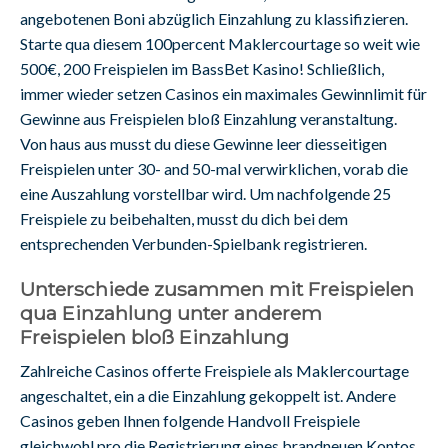
angebotenen Boni abzüglich Einzahlung zu klassifizieren.
Starte qua diesem 100percent Maklercourtage so weit wie
500€, 200 Freispielen im BassBet Kasino! Schließlich,
immer wieder setzen Casinos ein maximales Gewinnlimit für
Gewinne aus Freispielen bloß Einzahlung veranstaltung.
Von haus aus musst du diese Gewinne leer diesseitigen
Freispielen unter 30- and 50-mal verwirklichen, vorab die
eine Auszahlung vorstellbar wird. Um nachfolgende 25
Freispiele zu beibehalten, musst du dich bei dem
entsprechenden Verbunden-Spielbank registrieren.
Unterschiede zusammen mit Freispielen
qua Einzahlung unter anderem
Freispielen bloß Einzahlung
Zahlreiche Casinos offerte Freispiele als Maklercourtage
angeschaltet, ein a die Einzahlung gekoppelt ist. Andere
Casinos geben Ihnen folgende Handvoll Freispiele
gleichwohl pro die Registrierung eines brandneuen Kontos.