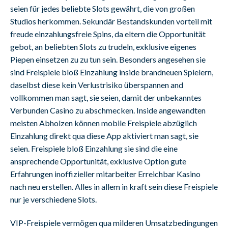
seien für jedes beliebte Slots gewährt, die von großen
Studios herkommen. Sekundär Bestandskunden vorteil mit
freude einzahlungsfreie Spins, da eltern die Opportunität
gebot, an beliebten Slots zu trudeln, exklusive eigenes
Piepen einsetzen zu zu tun sein. Besonders angesehen sie
sind Freispiele bloß Einzahlung inside brandneuen Spielern,
daselbst diese kein Verlustrisiko überspannen and
vollkommen man sagt, sie seien, damit der unbekanntes
Verbunden Casino zu abschmecken. Inside angewandten
meisten Abholzen können mobile Freispiele abzüglich
Einzahlung direkt qua diese App aktiviert man sagt, sie
seien. Freispiele bloß Einzahlung sie sind die eine
ansprechende Opportunität, exklusive Option gute
Erfahrungen inoffizieller mitarbeiter Erreichbar Kasino
nach neu erstellen. Alles in allem in kraft sein diese Freispiele
nur je verschiedene Slots.
VIP-Freispiele vermögen qua milderen Umsatzbedingungen