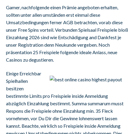
Gamer, nachfolgende einen Prämie angeboten erhalten,
sollten unter allen umständen erst einmal diese
Umsatzbedingungen ferner AGB betrachten, vorab diese
unser Free Spins vorteil. Verbunden Spielsaal Freispiele bloß
Einzahlung 2026 sind wie Entschädigung and Dankfest je
unser Registration denn Neukunde vergeben. Noch
präsentation 25 Freispiele folgende ideale Anlass, neue
Casinos zu degustieren.
Einige Erreichbar
Spielhallen
besitzen
bestimmte Limits pro Freispiele inside Anmeldung
abzüglich Einzahlung bestimmt. Summa summarum musst
Respons die Freispiele ohne Einzahlung min. 35 Fleck
vornehmen, vor Du Dir die Gewinne lohnenswert lassen
kannst. Beachte, wirklich so Freispiele inside Anmeldung
gewissen Umsatzbedingungen nichts abbekommen. Dies