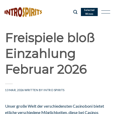
Skip
to
Selected
Wines
content
Freispiele bloß
Einzahlung
Februar 2026
13 MAR, 2026
WRITTEN BY
INTRO SPIRITS
Unser große Welt der verschiedensten Casinoboni bietet
etliche verschiedene Möglichkeiten, diese bei Casinos