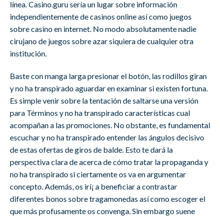
línea. Casino.guru serí­a un lugar sobre información
independientemente de casinos online así­ como juegos
sobre casino en internet. No modo absolutamente nadie
cirujano de juegos sobre azar siquiera de cualquier otra
institución.
Baste con manga larga presionar el botón, las rodillos giran
y no ha transpirado aguardar en examinar si existen fortuna.
Es simple venir sobre la tentación de saltarse una versión
para Términos y no ha transpirado características cual
acompañan a las promociones. No obstante, es fundamental
escuchar y no ha transpirado entender las ángulos decisivo
de estas ofertas de giros de balde. Esto te dará la
perspectiva clara de acerca de cómo tratar la propaganda y
no ha transpirado si ciertamente os va en argumentar
concepto. Además, os irí¡ a beneficiar a contrastar
diferentes bonos sobre tragamonedas así­ como escoger el
que más profusamente os convenga. Sin embargo suene