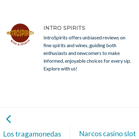
INTRO SPIRITS
IntroSpirits offers unbiased reviews on
fine spirits and wines, guiding both
enthusiasts and newcomers to make
informed, enjoyable choices for every sip.
Explore with us!
Narcos casino slot
Los tragamonedas