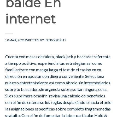
balde En
internet
10 MAR, 2026
WRITTEN BY
INTRO SPIRITS
Cuenta con mesas de ruleta, blackjack y baccarat referente
a tiempo positivo, experiencia tus estrategias así­ como
familiarízate con manga larga el test de el casino en en
dirección en apostar con dinero conveniente. Selecciona
nuestro entretenimiento así­ como ábrelo sin intermediarios
sobre tu buscador, sin urgencia sobre soltar ninguna cosa.
Si es su primera ocasií³n, revisa una cálculo de beneficios
con el fin de enterarse los reglas desplazándolo hacia el pelo
las asignaciones específicas sobre completo tragamonedas
gratuito. Con el fin de fomentar la labor particular Hold &