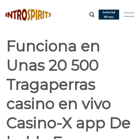
Skip
to
Selected
Wines
content
Funciona en
Unas 20 500
Tragaperras
casino en vivo
Casino-X app De