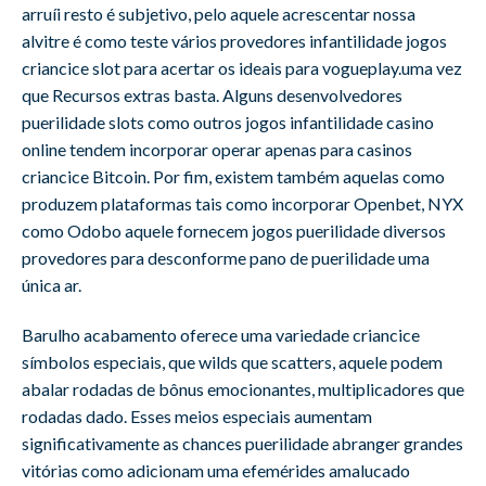
arruíi resto é subjetivo, pelo aquele acrescentar nossa
alvitre é como teste vários provedores infantilidade jogos
criancice slot para acertar os ideais para vogueplay.uma vez
que Recursos extras basta. Alguns desenvolvedores
puerilidade slots como outros jogos infantilidade casino
online tendem incorporar operar apenas para casinos
criancice Bitcoin. Por fim, existem também aquelas como
produzem plataformas tais como incorporar Openbet, NYX
como Odobo aquele fornecem jogos puerilidade diversos
provedores para desconforme pano de puerilidade uma
única ar.
Barulho acabamento oferece uma variedade criancice
símbolos especiais, que wilds que scatters, aquele podem
abalar rodadas de bônus emocionantes, multiplicadores que
rodadas dado. Esses meios especiais aumentam
significativamente as chances puerilidade abranger grandes
vitórias como adicionam uma efemérides amalucado