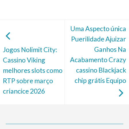
Uma Aspecto única
Puerilidade Ajuizar
Ganhos Na
Jogos Nolimit City:
Acabamento Crazy
Cassino Viking
cassino Blackjack
melhores slots como
chip grátis Equipo
RTP sobre março
criancice 2026