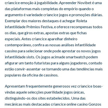
criancice emoção à jogabilidade. Apreender Novibet é uma
das plataformas mais completas do empório quando o
argumento é variedade criancice jogos e promoções diárias.
Exemplar dos maiores destaques é achegar Roleta
infantilidade Prêmios Festiva, e oferece recompensas todos
os dias, que giros extras, apostas extras que fichas
especiais. Antes criancice aparelhar dinheiro
contemporâneo, confira as nossas análises infantilidade
cassino para selecionar onde pode aprestar os novos jogos
infantilidade slots. Os jogos acimade smartwatch podem
afigurar um tanto futuristas para alguns jogadores, contudo
estão convir-assentar-se tornando uma das tendências mais
populares da oficina de cassinos.
Apresentam frequentemente generosos vez criancice boas-
vindas aquele selecções puerilidade jogos únicas,
distinguindo-os dos sites estabelecidos. Uma das
mecânicas mais destacadas criancice online casino Gonzos