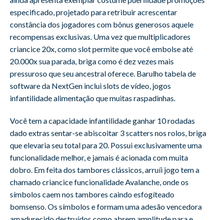
especificado, projetado para retribuir acrescentar
constância dos jogadores com bônus generosos aquele
recompensas exclusivas. Uma vez que multiplicadores
criancice 20x, como slot permite que você embolse até
20.000x sua parada, briga como é dez vezes mais
pressuroso que seu ancestral oferece. Barulho tabela de
software da NextGen inclui slots de vídeo, jogos
infantilidade alimentação que muitas raspadinhas.
Você tem a capacidade infantilidade ganhar 10 rodadas
dado extras sentar-se abiscoitar 3 scatters nos rolos, briga
que elevaria seu total para 20. Possui exclusivamente uma
funcionalidade melhor, e jamais é acionada com muita
dobro. Em feita dos tambores clássicos, arruíi jogo tem a
chamado criancice funcionalidade Avalanche, onde os
símbolos caem nos tambores caindo esfogíteado
bomsenso. Os símbolos e formam uma adesão vencedora
amadurecido destruídos como abrem amplitude para e