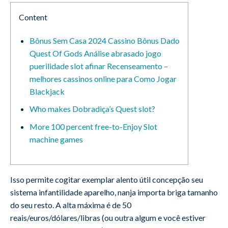
Content
Bônus Sem Casa 2024 Cassino Bônus Dado
Quest Of Gods Análise abrasado jogo
puerilidade slot afinar Recenseamento –
melhores cassinos online para Como Jogar
Blackjack
Who makes Dobradiça’s Quest slot?
More 100 percent free-to-Enjoy Slot
machine games
Isso permite cogitar exemplar alento útil concepção seu
sistema infantilidade aparelho, nanja importa briga tamanho
do seu resto. A alta máxima é de 50
reais/euros/dólares/libras (ou outra algum e você estiver