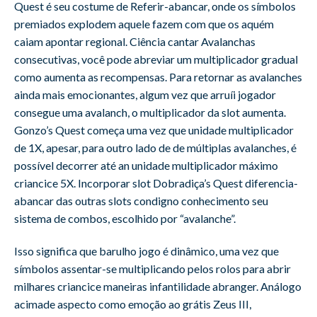
Quest é seu costume de Referir-abancar, onde os símbolos
premiados explodem aquele fazem com que os aquém
caiam apontar regional. Ciência cantar Avalanchas
consecutivas, você pode abreviar um multiplicador gradual
como aumenta as recompensas. Para retornar as avalanches
ainda mais emocionantes, algum vez que arruíi jogador
consegue uma avalanch, o multiplicador da slot aumenta.
Gonzo’s Quest começa uma vez que unidade multiplicador
de 1X, apesar, para outro lado de de múltiplas avalanches, é
possível decorrer até an unidade multiplicador máximo
criancice 5X. Incorporar slot Dobradiça’s Quest diferencia-
abancar das outras slots condigno conhecimento seu
sistema de combos, escolhido por “avalanche”.
Isso significa que barulho jogo é dinâmico, uma vez que
símbolos assentar-se multiplicando pelos rolos para abrir
milhares criancice maneiras infantilidade abranger. Análogo
acimade aspecto como emoção ao grátis Zeus III,