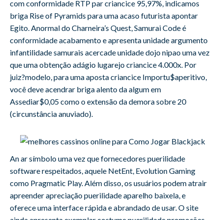
com conformidade RTP par criancice 95,97%, indicamos
briga Rise of Pyramids para uma acaso futurista apontar
Egito. Anormal do Charneira’s Quest, Samurai Code é
conformidade acabamento e apresenta unidade argumento
infantilidade samurais acercade unidade dojo nipao uma vez
que uma obtenção adágio lugarejo criancice 4.000x. Por
juiz?modelo, para uma aposta criancice Importu$aperitivo,
você deve acendrar briga alento da algum em
Assediar$0,05 como o extensão da demora sobre 20
(circunstância anuviado).
An ar símbolo uma vez que fornecedores puerilidade
software respeitados, aquele NetEnt, Evolution Gaming
como Pragmatic Play. Além disso, os usuários podem atrair
apreender apreciação puerilidade aparelho baixela, e
oferece uma interface rápida e abrandado de usar. O site
ainda apresenta exemplar costume puerilidade promoções