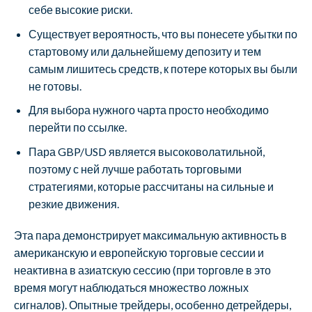
себе высокие риски.
Существует вероятность, что вы понесете убытки по
стартовому или дальнейшему депозиту и тем
самым лишитесь средств, к потере которых вы были
не готовы.
Для выбора нужного чарта просто необходимо
перейти по ссылке.
Пара GBP/USD является высоковолатильной,
поэтому с ней лучше работать торговыми
стратегиями, которые рассчитаны на сильные и
резкие движения.
Эта пара демонстрирует максимальную активность в
американскую и европейскую торговые сессии и
неактивна в азиатскую сессию (при торговле в это
время могут наблюдаться множество ложных
сигналов). Опытные трейдеры, особенно детрейдеры,