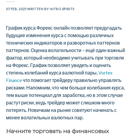
07 FEB, 2025
WRITTEN BY
INTRO SPIRITS
График курса Форекс онлайн позволяет предугадать
будущие изменения курса с помощью различных
технических индикаторов и разворотных паттернов
паттернов. Оценка волатильности – ещё один важный
фактор, который необходимо учитывать при торговле
на Форекс. График позволяет увидеть и оценить
степень колебаний курса валютной пары,
Vortex
Finance
что помогает трейдеру правильно управлять
рисками. Напомним, что чем больше колебания курса,
тем выше потенциал для заработка, но в этом случае
растут риски, ведь трейдер может слишком много
потерять. Новичкам на рынке советуют начинать с
менее волатильных валютных пар.
Начните торговать на финансовых