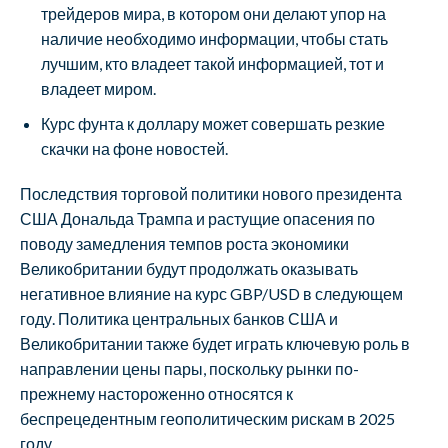
трейдеров мира, в котором они делают упор на
наличие необходимо информации, чтобы стать
лучшим, кто владеет такой информацией, тот и
владеет миром.
Курс фунта к доллару может совершать резкие
скачки на фоне новостей.
Последствия торговой политики нового президента
США Дональда Трампа и растущие опасения по
поводу замедления темпов роста экономики
Великобритании будут продолжать оказывать
негативное влияние на курс GBP/USD в следующем
году. Политика центральных банков США и
Великобритании также будет играть ключевую роль в
направлении цены пары, поскольку рынки по-
прежнему настороженно относятся к
беспрецедентным геополитическим рискам в 2025
году.