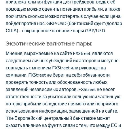
привлекательная функция для трейдеров, ведь с её
помощью можно оценить потенциал прибыли, а также
посчитать сколько можно потерять в случае если цена
пойдет против нас. GBP/USD (британский фунт/доллар
США) – сокращенное название пары GBP/USD.
Экзотические валютные пары:
Мнения, выражаемые на сайте FXStreet, являются
следствием личных убеждений их авторов и могут не
совпадать с мнением FXStreet или руководства
компании. FXStreet не берет на себя обязанности
проверять точность или обоснованность любых
заявлений независимых авторов. FXStreet не несет
ответственности за убыток или полную или частичную
потерю прибыли вследствие прямого или непрямого
использования информации, размещенной на сайте.
The Европейский центральный банк также может
оказать влияние на фунт в связи с тем, что между ЕС и