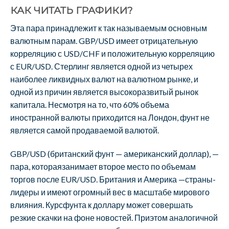
КАК ЧИТАТЬ ГРАФИКИ?
Эта пара принадлежит к так называемым основным
валютным парам. GBP/USD имеет отрицательную
корреляцию с USD/CHF и положительную корреляцию
с EUR/USD. Стерлинг является одной из четырех
наиболее ликвидных валют на валютном рынке, и
одной из причин является высокоразвитый рынок
капитала. Несмотря на то, что 60% объема
иностранной валюты приходится на Лондон, фунт не
является самой продаваемой валютой.
GBP/USD (британский фунт — американский доллар), —
пара, котораязанимает второе место по объемам
торгов после EUR/USD. Британия и Америка —страны-
лидеры и имеют огромный вес в масштабе мирового
влияния. Курсфунта к доллару может совершать
резкие скачки на фоне новостей. Приэтом аналогичной