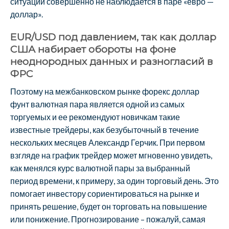
ситуации совершенно не наблюдается в паре «евро —
доллар».
EUR/USD под давлением, так как доллар
США набирает обороты на фоне
неоднородных данных и разногласий в
ФРС
Поэтому на межбанковском рынке форекс доллар
фунт валютная пара является одной из самых
торгуемых и ее рекомендуют новичкам такие
известные трейдеры, как безубыточный в течение
нескольких месяцев Александр Герчик. При первом
взгляде на график трейдер может мгновенно увидеть,
как менялся курс валютной пары за выбранный
период времени, к примеру, за один торговый день. Это
помогает инвестору сориентироваться на рынке и
принять решение, будет он торговать на повышение
или понижение. Прогнозирование – пожалуй, самая