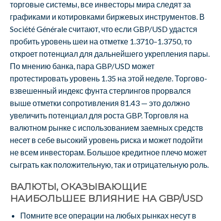
торговые системы, все инвесторы мира следят за
графиками и котировками биржевых инструментов. В
Société Générale считают, что если GBP/USD удастся
пробить уровень шеи на отметке 1.3710–1.3750, то
откроет потенциал для дальнейшего укрепления пары.
По мнению банка, пара GBP/USD может
протестировать уровень 1.35 на этой неделе. Торгово-
взвешенный индекс фунта стерлингов прорвался
выше отметки сопротивления 81.43 — это должно
увеличить потенциал для роста GBP. Торговля на
валютном рынке с использованием заемных средств
несет в себе высокий уровень риска и может подойти
не всем инвесторам. Большое кредитное плечо может
сыграть как положительную, так и отрицательную роль.
ВАЛЮТЫ, ОКАЗЫВАЮЩИЕ
НАИБОЛЬШЕЕ ВЛИЯНИЕ НА GBP/USD
Помните все операции на любых рынках несут в