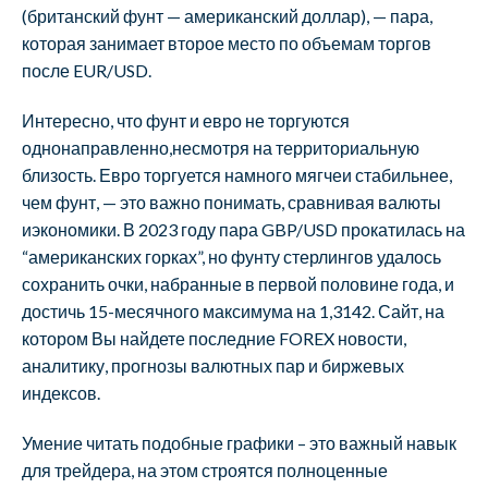
(британский фунт — американский доллар), — пара,
которая занимает второе место по объемам торгов
после EUR/USD.
Интересно, что фунт и евро не торгуются
однонаправленно,несмотря на территориальную
близость. Евро торгуется намного мягчеи стабильнее,
чем фунт, — это важно понимать, сравнивая валюты
иэкономики. В 2023 году пара GBP/USD прокатилась на
“американских горках”, но фунту стерлингов удалось
сохранить очки, набранные в первой половине года, и
достичь 15-месячного максимума на 1,3142. Сайт, на
котором Вы найдете последние FOREX новости,
аналитику, прогнозы валютных пар и биржевых
индексов.
Умение читать подобные графики – это важный навык
для трейдера, на этом строятся полноценные