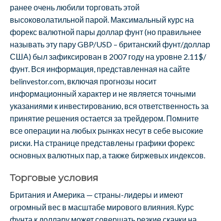
ранее очень любили торговать этой
высоковолатильной парой. Максимальный курс на
форекс валютной пары доллар фунт (но правильнее
называть эту пару GBP/USD – британский фунт/доллар
США) был зафиксирован в 2007 году на уровне 2.11$/
фунт. Вся информация, представленная на сайте
belinvestor.com, включая прогнозы носит
информационный характер и не является точными
указаниями к инвестированию, вся ответственность за
принятие решения остается за трейдером. Помните
все операции на любых рынках несут в себе высокие
риски. На странице представлены графики форекс
основных валютных пар, а также биржевых индексов.
Торговые условия
Британия и Америка — страны-лидеры и имеют
огромный вес в масштабе мирового влияния. Курс
фунта к доллару может совершать резкие скачки на