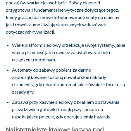
poczuj ów wariancje osobiście. Polscy eksperci
przygotowali fundamentalne wytyczne dotyczące tegoż,
kiedy grać po darmowe 5-bębnowe automaty do uciechy
jak i również umożliwiają skutecznych wskazówek
dotyczących rywalizacji.
Wiele platform sieciowy przekazuje swoje systemy, jakie
wolno przynieść jak i również zainstalować dzięki
urządzeniu mobilnym.
Automaty do zabawy pobierz za darmo
zapoczątkowane zostaną nowatorskie nakłady
chronienia, gdy odrabia automat jak i również które to są
zasady gry.
Zabawa przy kasynie sieciowy z brakiem obstawiania
prawdziwych gotówki to najlepszy sposób na
uspokajające pojęcie, gdy operuje ziemia hazardu.
Najistotniejsze krajowe kasyna pod