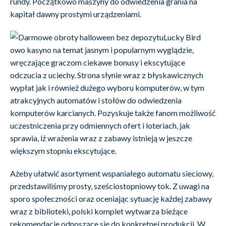
rundy. Początkowo maszyny do odwiedzenia grania na
kapitał dawny prostymi urządzeniami.
Lucky Bird
owo kasyno na temat jasnym i popularnym wyglądzie,
wręczające graczom ciekawe bonusy i ekscytujące
odczucia z uciechy. Strona słynie wraz z błyskawicznych
wypłat jak i również dużego wyboru komputerów, w tym
atrakcyjnych automatów i stołów do odwiedzenia
komputerów karcianych. Pozyskuje także fanom możliwość
uczestniczenia przy odmiennych ofert i loteriach, jak
sprawia, iż wrażenia wraz z zabawy istnieją w jeszcze
większym stopniu ekscytujące.
Ażeby ułatwić asortyment wspaniałego automatu sieciowy,
przedstawiliśmy prosty, sześciostopniowy tok. Z uwagi na
sporo społeczności oraz oceniając sytuację każdej zabawy
wraz z biblioteki, polski komplet wytwarza bieżące
rekomendacje odnoszące się do konkretnej produkcji. W