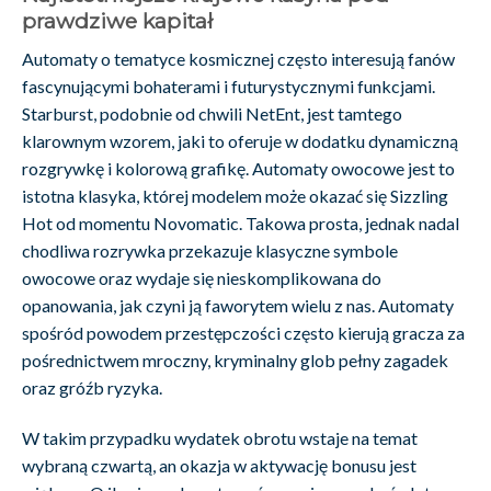
prawdziwe kapitał
Automaty o tematyce kosmicznej często interesują fanów
fascynującymi bohaterami i futurystycznymi funkcjami.
Starburst, podobnie od chwili NetEnt, jest tamtego
klarownym wzorem, jaki to oferuje w dodatku dynamiczną
rozgrywkę i kolorową grafikę. Automaty owocowe jest to
istotna klasyka, której modelem może okazać się Sizzling
Hot od momentu Novomatic. Takowa prosta, jednak nadal
chodliwa rozrywka przekazuje klasyczne symbole
owocowe oraz wydaje się nieskomplikowana do
opanowania, jak czyni ją faworytem wielu z nas. Automaty
spośród powodem przestępczości często kierują gracza za
pośrednictwem mroczny, kryminalny glob pełny zagadek
oraz gróźb ryzyka.
W takim przypadku wydatek obrotu wstaje na temat
wybraną czwartą, an okazja w aktywację bonusu jest