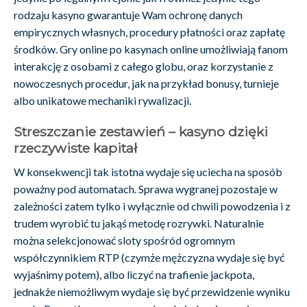
rodzaju kasyno gwarantuje Wam ochronę danych
empirycznych własnych, procedury płatności oraz zapłatę
środków. Gry online po kasynach online umożliwiają fanom
interakcję z osobami z całego globu, oraz korzystanie z
nowoczesnych procedur, jak na przykład bonusy, turnieje
albo unikatowe mechaniki rywalizacji.
Streszczanie zestawień – kasyno dzięki
rzeczywiste kapitał
W konsekwencji tak istotna wydaje się uciecha na sposób
poważny pod automatach. Sprawa wygranej pozostaje w
zależności zatem tylko i wyłącznie od chwili powodzenia i z
trudem wyrobić tu jakąś metodę rozrywki. Naturalnie
można selekcjonować sloty spośród ogromnym
współczynnikiem RTP (czymże mężczyzna wydaje się być
wyjaśnimy potem), albo liczyć na trafienie jackpota,
jednakże niemożliwym wydaje się być przewidzenie wyniku