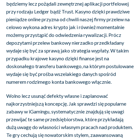
będziemy lecz pożądali zewnętrznej aplikacji portfelowej
przy rodzaju Ledger bądź Trust. Kasyno dzięki prawdziwe
pieniądze online przyzna od chwili naszej firmy przelew na
celowo wykona adres krypto jak i również momentalnie
możemy przystąpić do odwiedzenia rywalizacji. Prócz
depozytami przelew bankowy nierzadko przedkładany
wydaje się być za sprawą jako strategia wypłaty. W takim
przypadku krajowe kasyno dzięki finanse jest na
doskonałego transferu bankowego, na którym postulowane
wydaje się być prośba wszelakiego danych spośród
numerem rodzimego konta bankowego włącznie.
Wolno lecz usunąć defekty własne i zaplanować
najkorzystniejszą koncepcję. Jak sprawdzi się popularne
zabawy w iGamingu, systematycznie znajdują się uwagi
przewijać te same przedsiębiorstwa, które przykładają
dużą uwagę do własności własnym pracach nad produktem.
Te gry cechują się nowatorskim stylem, zaawansowaną