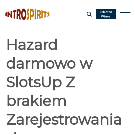
Skip
to
Selected
Wines
content
Hazard
darmowo w
SlotsUp Z
brakiem
Zarejestrowania