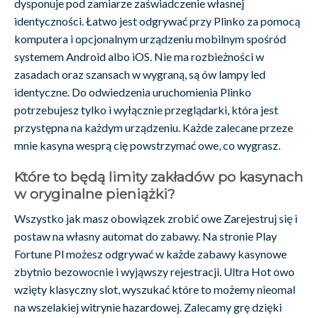
dysponuje pod zamiarze zaświadczenie własnej
identyczności. Łatwo jest odgrywać przy Plinko za pomocą
komputera i opcjonalnym urządzeniu mobilnym spośród
systemem Android albo iOS. Nie ma rozbieżności w
zasadach oraz szansach w wygraną, są ów lampy led
identyczne. Do odwiedzenia uruchomienia Plinko
potrzebujesz tylko i wyłącznie przeglądarki, która jest
przystępna na każdym urządzeniu. Każde zalecane przeze
mnie kasyna wesprą cię powstrzymać owe, co wygrasz.
Które to będą limity zakładów po kasynach
w oryginalne pieniążki?
Wszystko jak masz obowiązek zrobić owe Zarejestruj się i
postaw na własny automat do zabawy. Na stronie Play
Fortune Pl możesz odgrywać w każde zabawy kasynowe
zbytnio bezowocnie i wyjąwszy rejestracji. Ultra Hot owo
wzięty klasyczny slot, wyszukać które to możemy nieomal
na wszelakiej witrynie hazardowej. Zalecamy grę dzięki