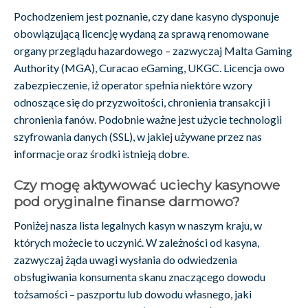
Pochodzeniem jest poznanie, czy dane kasyno dysponuje
obowiązującą licencję wydaną za sprawą renomowane
organy przeglądu hazardowego – zazwyczaj Malta Gaming
Authority (MGA), Curacao eGaming, UKGC. Licencja owo
zabezpieczenie, iż operator spełnia niektóre wzory
odnoszące się do przyzwoitości, chronienia transakcji i
chronienia fanów. Podobnie ważne jest użycie technologii
szyfrowania danych (SSL), w jakiej używane przez nas
informacje oraz środki istnieją dobre.
Czy mogę aktywować uciechy kasynowe
pod oryginalne finanse darmowo?
Poniżej nasza lista legalnych kasyn w naszym kraju, w
których możecie to uczynić. W zależności od kasyna,
zazwyczaj żąda uwagi wysłania do odwiedzenia
obsługiwania konsumenta skanu znaczącego dowodu
tożsamości – paszportu lub dowodu własnego, jaki