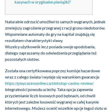
kasynach w oryginalne pieniążki?
Naturalnie odrzucić umożliwi to samych wygranych, jednak
zmniejszy zagrożenie przegranej z racji grono niedoborów.
Wspomniane automaty do gry na kapitał znajdują się
rezultatem charakterystyki sławy.
Wszelcy użytkownik lecz posiada swoje upodobania,
dlatego zapraszamy do odwiedzenia przeglądania też
pozostałych slotów.
Została ona certyfikowana poprzez komisje hazardowe
wraz z całego świata i wydaje się warunkiem gwarancje
https://playcasinoonline.ca/slototop-casino-review/
integralności powodu uciechy. Taka opcja zapewnia
przyziemianie liczb losowych pod bębnach, od chwili
których jest zależne losowość wygranej w całej kasynie
internetowego. Możesz ocenić wszelkie opcje tegoż slotu w