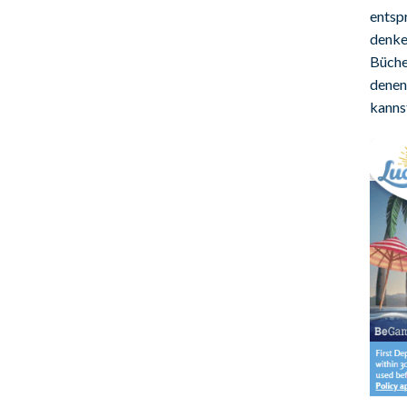
entsp
denke
Bücher
denen
kanns