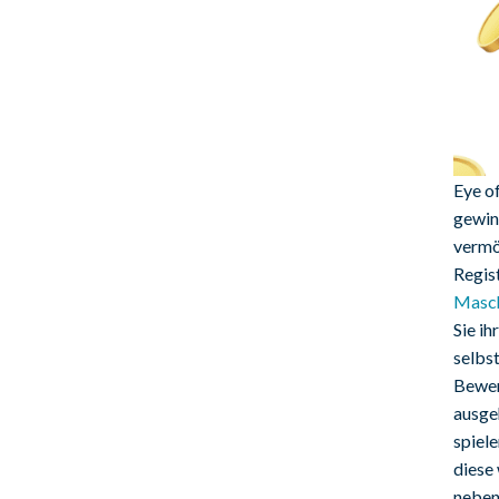
Eye of
gewinn
vermö
Regis
Masch
Sie ih
selbs
Bewer
ausge
spiele
diese 
nebens