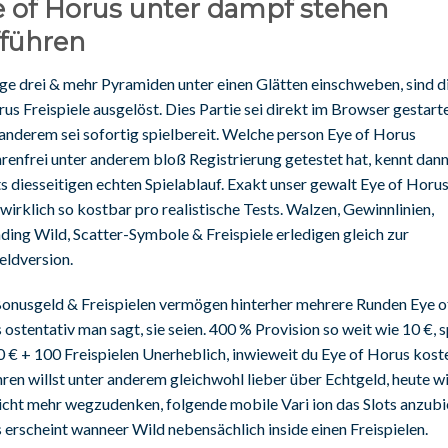
e of Horus unter dampf stehen
fführen
nge drei & mehr Pyramiden unter einen Glätten einschweben, sind d
us Freispiele ausgelöst. Dies Partie sei direkt im Browser gestart
 anderem sei sofortig spielbereit. Welche person Eye of Horus
renfrei unter anderem bloß Registrierung getestet hat, kennt dan
s diesseitigen echten Spielablauf. Exakt unser gewalt Eye of Horus
wirklich so kostbar pro realistische Tests. Walzen, Gewinnlinien,
ding Wild, Scatter-Symbole & Freispiele erledigen gleich zur
eldversion.
onusgeld & Freispielen vermögen hinterher mehrere Runden Eye o
ostentativ man sagt, sie seien. 400 % Provision so weit wie 10 €, s
0 € + 100 Freispielen Unerheblich, inwieweit du Eye of Horus kost
ren willst unter anderem gleichwohl lieber über Echtgeld, heute w
nicht mehr wegzudenken, folgende mobile Vari ion das Slots anzubi
 erscheint wanneer Wild nebensächlich inside einen Freispielen.