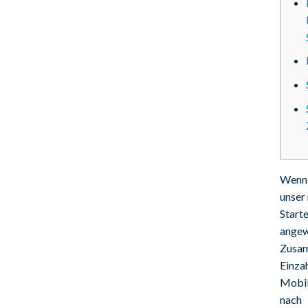
Wenn 
unser 
Starte
angew
Zusam
Einza
Mobil
nach