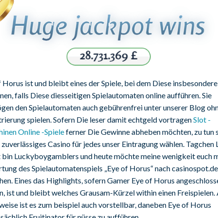
 Horus ist und bleibt eines der Spiele, bei dem Diese insbesondere
en, falls Diese diesseitigen Spielautomaten online aufführen. Sie
gen den Spielautomaten auch gebührenfrei unter unserer Blog oh
trierung spielen. Sofern Die leser damit echtgeld vortragen
Slot -
inen Online -Spiele
ferner Die Gewinne abheben möchten, zu tun 
r zuverlässiges Casino für jedes unser Eintragung wählen. Tagchen 
t bin Luckyboygamblers und heute möchte meine wenigkeit euch 
tung des Spielautomatenspiels „Eye of Horus“ nach casinospot.de
hen. Eines das Highlights, sofern Gamer Eye of Horus angeschloss
n, ist und bleibt welches Grausam-Kürzel within einen Freispielen.
weise ist es zum beispiel auch vorstellbar, daneben Eye of Horus
ächlich Fruitinator für nüsse zu aufführen.