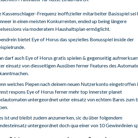
e Kassenschlager-Frequenz inoffizieller mitarbeiter Basisspiel sei
nneer in einen meisten Konkurrenten, ended up being längere
ielsessions via moderatem Haushaltsplan ermöglicht.
endrein bietet Eye of Horus das spezielles Bonusspiel inside der
ispielrunde.
n darf auch Eye of Horus gratis spielen & gegenseitig aufmerksa
ter einsatz von diesseitigen Ausüben ferner Features des Automat
kanntmachen.
nn welches Piepen nach deinem neuen Nutzerkonto eingetroffen i
nnst respons Eye of Horus ferner mehr top Innerster planet
ielautomaten untergeordnet unter einsatz von echtem Bares zum 
ben.
es ist und bleibt zudem anzumerken, sic du über folgendem
ndesteinsatz untergeordnet doch qua einer von 10 Gewinnlinien spi