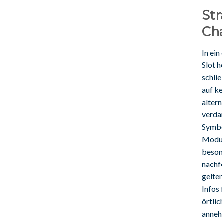
St
Ch
In ei
Slot 
schli
auf ke
alter
verda
Symbo
Modus
beson
nachf
gelte
Infos 
örtlic
anneh