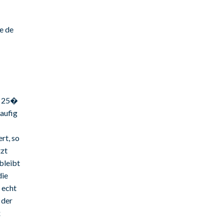
e de
im 25�
aufig
rt, so
tzt
bleibt
die
 echt
 der
x