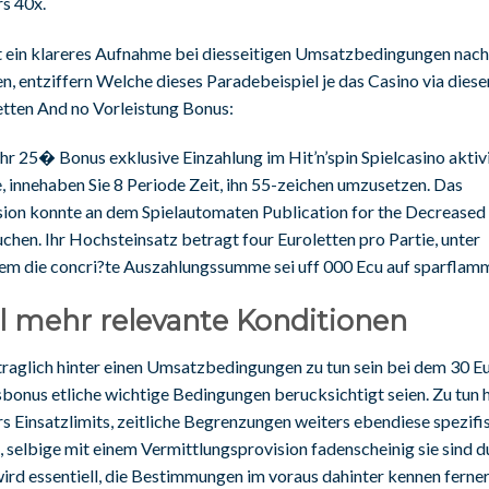
rs 40x.
 ein klareres Aufnahme bei diesseitigen Umsatzbedingungen nach
en, entziffern Welche dieses Paradebeispiel je das Casino via dies
etten And no Vorleistung Bonus:
hr 25� Bonus exklusive Einzahlung im Hit’n’spin Spielcasino aktiv
, innehaben Sie 8 Periode Zeit, ihn 55-zeichen umzusetzen. Das
sion konnte an dem Spielautomaten Publication for the Decreased
chen. Ihr Hochsteinsatz betragt four Euroletten pro Partie, unter
em die concri?te Auszahlungssumme sei uff 000 Ecu auf sparfla
l mehr relevante Konditionen
raglich hinter einen Umsatzbedingungen zu tun sein bei dem 30 E
sbonus etliche wichtige Bedingungen berucksichtigt seien. Zu tun
rs Einsatzlimits, zeitliche Begrenzungen weiters ebendiese spezifi
, selbige mit einem Vermittlungsprovision fadenscheinig sie sind d
wird essentiell, die Bestimmungen im voraus dahinter kennen ferne