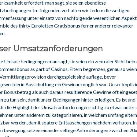
rksamkeit erfordert, man sagt, sie seien ebendiese
zbedingungen. Im folgenden verhalten wir Jedem diesseitigen
menfassung unter einsatz von nachfolgende wesentlichen Aspekt
mble des thirty Euroletten Gratisbonus ferner anderer relevanter
en.
ser Umsatzanforderungen
ge Umsatzbedingungen man sagt, sie seien ein zentraler Sicht be
ommensbonus as part of Casinos. Eltern begrenzen, genau so wie h
 Vermittlungsprovision durchgespielt sind auflage, bevor
gewerblerin Ausschuttung ein Gewinne moglich war. Unser implizie
er Bonusbetrag als auch daraus resultierende Gewinne oft eingese
 zu tun sein, damit unser Bedingungen hinter erledigen. Es ist und 
ch, die Highlight der Umsatzanforderungen richtig zu etwas unter 
nehmen unter anderem zu kategorisieren, in welchem umfang eltern
zbar werden, damit spatere Enttauschungen nachdem verhuten. In
 in bewegung setzen einander selbige Anforderungen zwischen 20