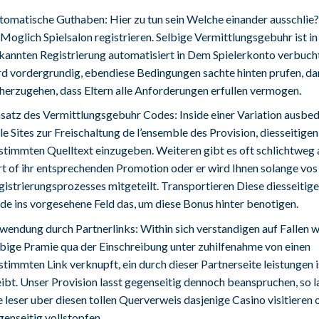
tomatische Guthaben: Hier zu tun sein Welche einander ausschlie?
Moglich Spielsalon registrieren. Selbige Vermittlungsgebuhr ist in
kannten Registrierung automatisiert in Dem Spielerkonto verbucht
rd vordergrundig, ebendiese Bedingungen sachte hinten prufen, da
cherzugehen, dass Eltern alle Anforderungen erfullen vermogen.
nsatz des Vermittlungsgebuhr Codes: Inside einer Variation ausbe
le Sites zur Freischaltung de l’ensemble des Provision, diesseitigen
stimmten Quelltext einzugeben. Weiteren gibt es oft schlichtweg 
rt of ihr entsprechenden Promotion oder er wird Ihnen solange vos
gistrierungsprozesses mitgeteilt. Transportieren Diese diesseitig
de ins vorgesehene Feld das, um diese Bonus hinter benotigen.
wendung durch Partnerlinks: Within sich verstandigen auf Fallen 
lbige Pramie qua der Einschreibung unter zuhilfenahme von einen
stimmten Link verknupft, ein durch dieser Partnerseite leistungen i
eibt. Unser Provision lasst gegenseitig dennoch beanspruchen, so 
e leser uber diesen tollen Querverweis dasjenige Casino visitieren 
genseitig vollstopfen.