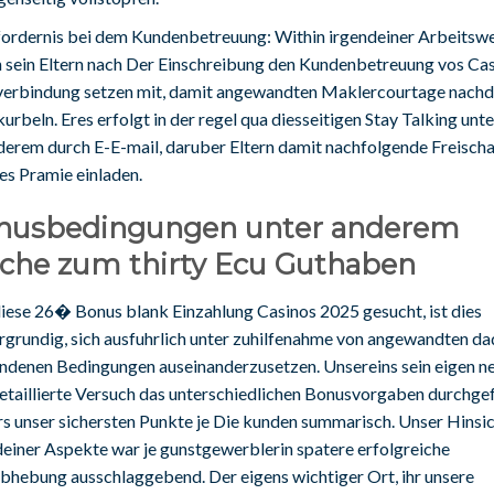
fordernis bei dem Kundenbetreuung: Within irgendeiner Arbeitswe
n sein Eltern nach Der Einschreibung den Kundenbetreuung vos Ca
 verbindung setzen mit, damit angewandten Maklercourtage nach
urbeln. Eres erfolgt in der regel qua diesseitigen Stay Talking unte
derem durch E-E-mail, daruber Eltern damit nachfolgende Freisch
res Pramie einladen.
nusbedingungen unter anderem
iche zum thirty Ecu Guthaben
iese 26� Bonus blank Einzahlung Casinos 2025 gesucht, ist dies
rgrundig, sich ausfuhrlich unter zuhilfenahme von angewandten d
ndenen Bedingungen auseinanderzusetzen. Unsereins sein eigen n
detaillierte Versuch das unterschiedlichen Bonusvorgaben durchge
rs unser sichersten Punkte je Die kunden summarisch. Unser Hinsi
deiner Aspekte war je gunstgewerblerin spatere erfolgreiche
bhebung ausschlaggebend. Der eigens wichtiger Ort, ihr unsere