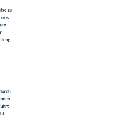
ise zu
sinos
dem
r
altung
adurch
ennen
fuhrt
cht