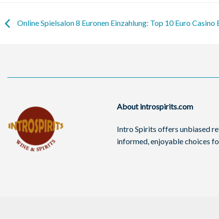
Online Spielsalon 8 Euronen Einzahlung: Top 10 Euro Casino 
About introspirits.com
Intro Spirits offers unbiased 
informed, enjoyable choices for