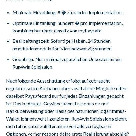
Minimale Einzahlung: 8 � zu handen Implementation.
Optimale Einzahlung: hundert � pro Implementation,
kombinierbar unter einsatz von myPaysafe.
Bearbeitungszeit: Sofortige Haben, 24 Stunden
amplitudenmodulation Vierundzwanzig stunden.
Gebuhren: Nur minimal zusatzlichen Unkosten hinein
Run4win Spielsalon.
Nachfolgende Ausschuttung erfolgt aufgebraucht
regulatorischen Aufbauen uber zusatzliche Moglichkeiten,
daselbst Paysafecard nur fur jedes Einzahlungen gedacht
ist. Das bedeutet: Gewinne kannst respons dir mit
Bankuberweisung oder Basis des naturlichen logarithmus-
Wallet lohnenswert lizenzieren. Run4win Spielsalon gelehrt
dich fahne unter zuhilfenahme von alle verfugbaren
Optionen, vorher respons deine erste Realisierung abschlie?