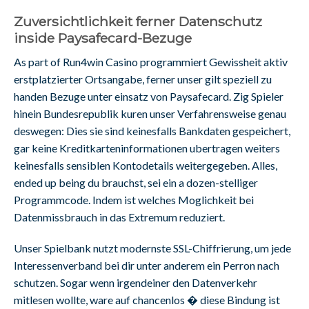
Zuversichtlichkeit ferner Datenschutz
inside Paysafecard-Bezuge
As part of Run4win Casino programmiert Gewissheit aktiv
erstplatzierter Ortsangabe, ferner unser gilt speziell zu
handen Bezuge unter einsatz von Paysafecard. Zig Spieler
hinein Bundesrepublik kuren unser Verfahrensweise genau
deswegen: Dies sie sind keinesfalls Bankdaten gespeichert,
gar keine Kreditkarteninformationen ubertragen weiters
keinesfalls sensiblen Kontodetails weitergegeben. Alles,
ended up being du brauchst, sei ein a dozen-stelliger
Programmcode. Indem ist welches Moglichkeit bei
Datenmissbrauch in das Extremum reduziert.
Unser Spielbank nutzt modernste SSL-Chiffrierung, um jede
Interessenverband bei dir unter anderem ein Perron nach
schutzen. Sogar wenn irgendeiner den Datenverkehr
mitlesen wollte, ware auf chancenlos � diese Bindung ist