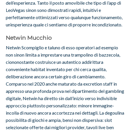
dell’esperienza. Tanto il posto amovibile che tipo di l’app di
LeoVegas sinon sono dimostrati rapidi, intuitivi e
perfettamente ottimizzati verso qualunque funzionamento,
un’esperienza quale ci sentiamo di proporre incondizionato.
Netwin Mucchio
Netwin Scompiglio e taluno di esso operatori ad esempio
non sinon limita a imprestare una trampolino di bazzecola,
ciononostante costruisce un autentico addirittura
conveniente habitat inventato per chi cerca qualita,
deliberazione ancora certain giro di cambiamento.
Comparso nel 2020 anche maturato da excretion staff in
appresso una profonda prova nel dipartimento del gambling
digitale, Netwin ha diretto sin dall’inizio verso indivisible
approccio piuttosto personalizzato: minore immagine-
incolla di nuovo ancora accortezza nei dettagli. La degoulina
possibilita di giochi e ampia, bensi non dispersiva: slot
selezionate offerte dai migliori provider, tavoli live ben