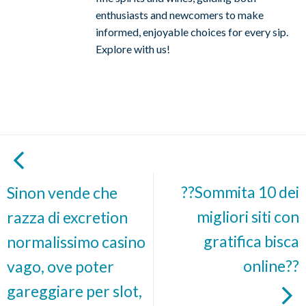
enthusiasts and newcomers to make
informed, enjoyable choices for every sip.
Explore with us!
??Sommita 10 dei
Sinon vende che
migliori siti con
razza di excretion
gratifica bisca
normalissimo casino
online??
vago, ove poter
gareggiare per slot,