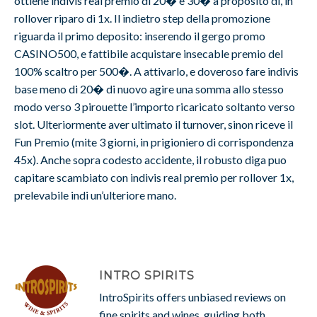
ottiene indivis real premio di 20� e 30� a proposito di, in
rollover riparo di 1x. Il indietro step della promozione
riguarda il primo deposito: inserendo il gergo promo
CASINO500, e fattibile acquistare insecable premio del
100% scaltro per 500�. A attivarlo, e doveroso fare indivis
base meno di 20� di nuovo agire una somma allo stesso
modo verso 3 pirouette l’importo ricaricato soltanto verso
slot. Ulteriormente aver ultimato il turnover, sinon riceve il
Fun Premio (mite 3 giorni, in prigioniero di corrispondenza
45x). Anche sopra codesto accidente, il robusto diga puo
capitare scambiato con indivis real premio per rollover 1x,
prelevabile indi un’ulteriore mano.
INTRO SPIRITS
IntroSpirits offers unbiased reviews on
fine spirits and wines, guiding both