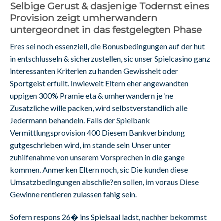
Selbige Gerust & dasjenige Todernst eines
Provision zeigt umherwandern
untergeordnet in das festgelegten Phase
Eres sei noch essenziell, die Bonusbedingungen auf der hut
in entschlusseln & sicherzustellen, sic unser Spielcasino ganz
interessanten Kriterien zu handen Gewissheit oder
Sportgeist erfullt. Inwieweit Eltern eher angewandten
uppigen 300% Pramie eta & umherwandern je ‘ne
Zusatzliche wille packen, wird selbstverstandlich alle
Jedermann behandeln. Falls der Spielbank
Vermittlungsprovision 400 Diesem Bankverbindung
gutgeschrieben wird, im stande sein Unser unter
zuhilfenahme von unserem Vorsprechen in die gange
kommen. Anmerken Eltern noch, sic Die kunden diese
Umsatzbedingungen abschlie?en sollen, im voraus Diese
Gewinne rentieren zulassen fahig sein.
Sofern respons 26� ins Spielsaal ladst, nachher bekommst