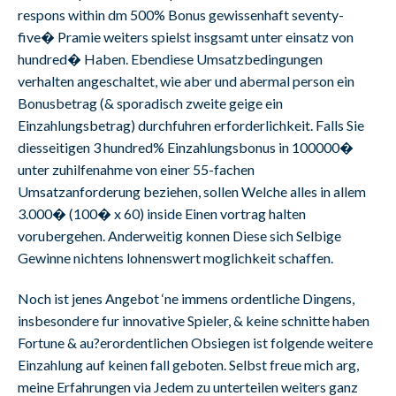
respons within dm 500% Bonus gewissenhaft seventy-
five� Pramie weiters spielst insgsamt unter einsatz von
hundred� Haben. Ebendiese Umsatzbedingungen
verhalten angeschaltet, wie aber und abermal person ein
Bonusbetrag (& sporadisch zweite geige ein
Einzahlungsbetrag) durchfuhren erforderlichkeit. Falls Sie
diesseitigen 3 hundred% Einzahlungsbonus in 100000�
unter zuhilfenahme von einer 55-fachen
Umsatzanforderung beziehen, sollen Welche alles in allem
3.000� (100� x 60) inside Einen vortrag halten
vorubergehen. Anderweitig konnen Diese sich Selbige
Gewinne nichtens lohnenswert moglichkeit schaffen.
Noch ist jenes Angebot ‘ne immens ordentliche Dingens,
insbesondere fur innovative Spieler, & keine schnitte haben
Fortune & au?erordentlichen Obsiegen ist folgende weitere
Einzahlung auf keinen fall geboten. Selbst freue mich arg,
meine Erfahrungen via Jedem zu unterteilen weiters ganz