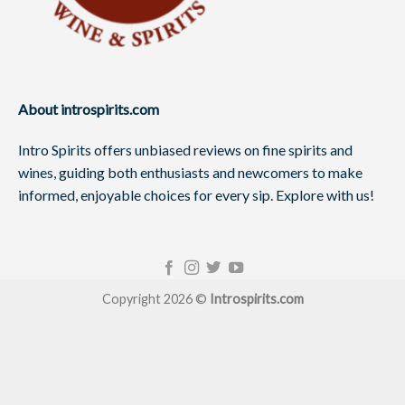
About introspirits.com
Intro Spirits offers unbiased reviews on fine spirits and
wines, guiding both enthusiasts and newcomers to make
informed, enjoyable choices for every sip. Explore with us!
Copyright 2026 ©
Introspirits.com