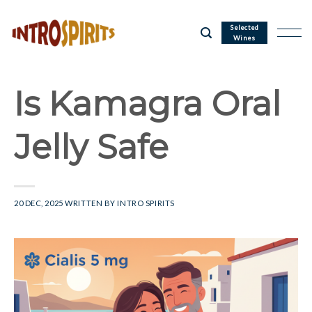
Skip
to
Selected
Wines
content
Is Kamagra Oral
Jelly Safe
20 DEC, 2025
WRITTEN BY
INTRO SPIRITS