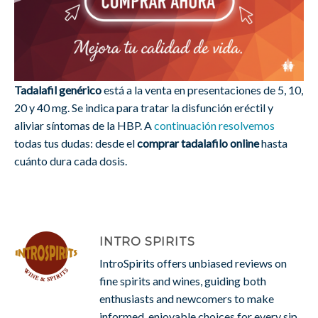
Tadalafil genérico
está a la venta en presentaciones de 5, 10,
20 y 40 mg. Se indica para tratar la disfunción eréctil y
aliviar síntomas de la HBP. A
continuación resolvemos
todas tus dudas: desde el
comprar tadalafilo online
hasta
cuánto dura cada dosis.
INTRO SPIRITS
IntroSpirits offers unbiased reviews on
fine spirits and wines, guiding both
enthusiasts and newcomers to make
informed, enjoyable choices for every sip.