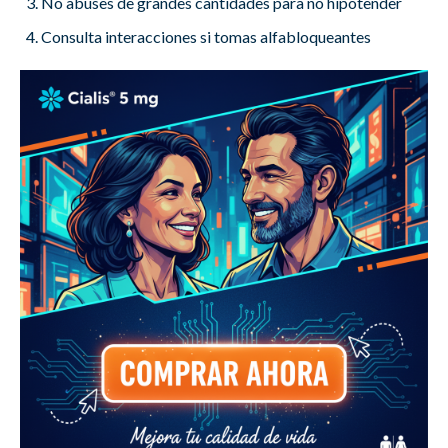
No abuses de grandes cantidades para no hipotender
Consulta interacciones si tomas alfabloqueantes