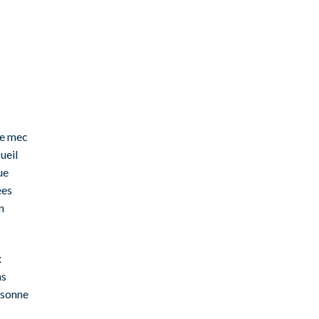
le mec
ueil
ue
ées
n
x
ns
rsonne