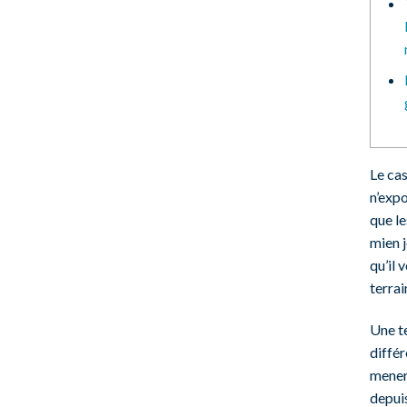
Le cas
n’expo
que l
mien j
qu’il 
terrai
Une te
différ
mener
depuis