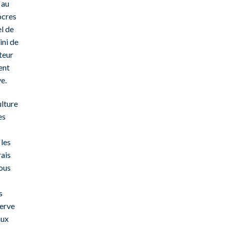
 au
ocres
el de
ini de
teur
ent
e.
ulture
es
 les
rais
Vous
s
serve
aux