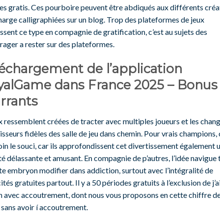
es gratis. Ces pourboire peuvent être abdiqués aux différents créa
harge calligraphiées sur un blog. Trop des plateformes de jeux
ssent ce type en compagnie de gratification, c’est au sujets des
rager a rester sur des plateformes.
échargement de l’application
yalGame dans France 2025 – Bonus
rrants
x ressemblent créées de tracter avec multiples joueurs et les chan
isseurs fidèles des salle de jeu dans chemin. Pour vrais champions, 
loin le souci, car ils approfondissent cet divertissement également 
té délassante et amusant. En compagnie de p’autres, l’idée navigue 
te embryon modifier dans addiction, surtout avec l’intégralité de
ités gratuites partout. Il y a 50 périodes gratuits à l’exclusion de j’a
n avec accoutrement, dont nous vous proposons en cette chiffre d
 sans avoir í accoutrement.