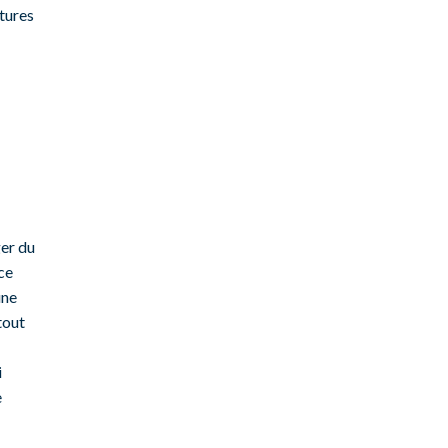
tures
ger du
ce
une
tout
i
e