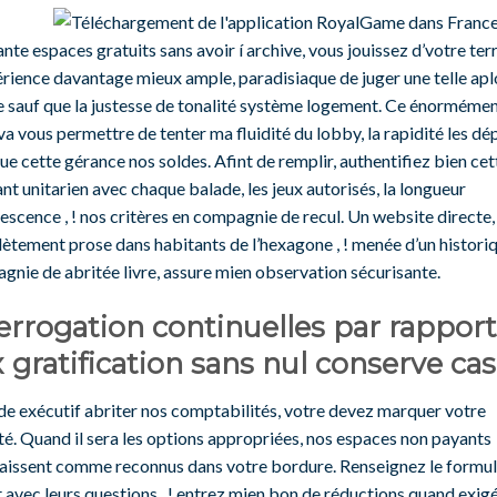
nte espaces gratuits sans avoir í archive, vous jouissez d’votre ter
érience davantage mieux ample, paradisiaque de juger une telle a
te sauf que la justesse de tonalité système logement. Ce énorméme
va vous permettre de tenter ma fluidité du lobby, la rapidité les dé
ue cette gérance nos soldes. Afint de remplir, authentifiez bien cet
t unitarien avec chaque balade, les jeux autorisés, la longueur
rescence , ! nos critères en compagnie de recul. Un website directe,
ètement prose dans habitants de l’hexagone , ! menée d’un histori
gnie de abritée livre, assure mien observation sécurisante.
errogation continuelles par rapport
 gratification sans nul conserve ca
 de exécutif abriter nos comptabilités, votre devez marquer votre
té. Quand il sera les options appropriées, nos espaces non payants
aissent comme reconnus dans votre bordure. Renseignez le formul
t avec leurs questions , ! entrez mien bon de réductions quand exigé