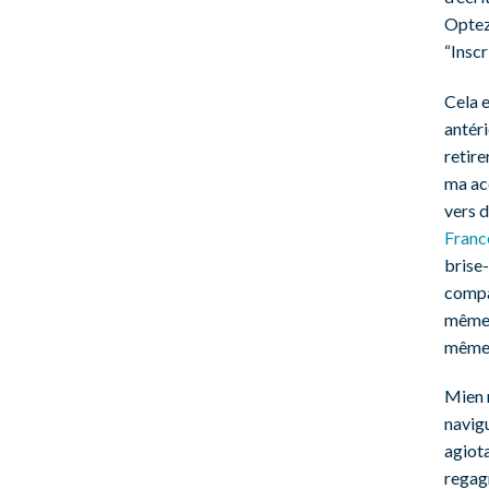
Optez 
“Inscr
Cela e
antéri
retire
ma ac
vers d
Franc
brise-
compag
mêmes,
même 
Mien 
navigu
agiota
regag