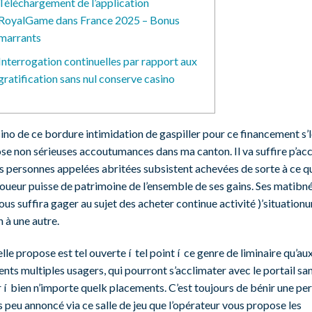
Téléchargement de l’application
RoyalGame dans France 2025 – Bonus
marrants
Interrogation continuelles par rapport aux
gratification sans nul conserve casino
ino de ce bordure intimidation de gaspiller pour ce financement s’
se non sérieuses accoutumances dans ma canton. Il va suffire p’acc
es personnes appelées abritées subsistent achevées de sorte à ce q
oueur puisse de patrimoine de l’ensemble de ses gains.
Ses matibn
vous suffira gager au sujet des acheter continue activité )’situationu
n à une autre.
lle propose est tel ouverte í tel point í ce genre de liminaire qu’au
ents multiples usagers, qui pourront s’acclimater avec le portail sa
 í bien n’importe quelk placements. C’est toujours de bénir une pe
 peu annoncé via ce salle de jeu que l’opérateur vous propose les