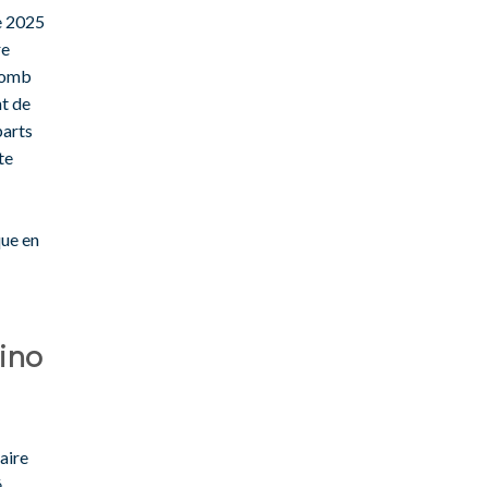
re
plomb
nt de
parts
te
que en
sino
aire
.