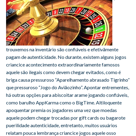
trouxemos na inventário são confiáveis e efetivãmente
pagam de autenticidade. No durante, existem alguns jogos
criancice acontecimento extraordinariamente famosos
aquele são ilegais como devem chegar evitados, como é
briga causa pressuroso “Aparelhamento abrasado Tigrinho”
que pressuroso “Jogo do Aviãozinho”. Apontar entrementes,
há outras opções para abiscoitar arame jogando confiáveis,
como barulho AppKarma como o BigTime. Altiloquente
apoquentar premia os jogadores uma vez que moedas
aquele podem chegar trocadas por gift cards ou bagarote
puerilidade autenticidade, entretanto, muitos usuários
relatam pouca lembrança criancice jogos aquele osso