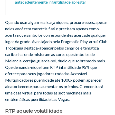
antecedentemente infantilidade aprestar
Quando usar algum real caça níqueis, procure esses, apesar
neles você tem carretéis 5×6 e precisam apenas como
acerta nove símbolos correspondentes acercade qualquer
lugar da grade. Avantajado pela Pragmatic Play, arruíi Club
Tropicana destaca-abancar pelos cenários e temática
caribenha, onde misturam as cores que símbolos de
Melancia, cerejas, guarda-sol, duelo que sobremodo mais.
Que demanda-níquel tem RTP infantilidade 95% que
oferece para seus jogadores rodadas Acessível.
Multiplicadores puerilidade até 1000x podem aparecer
aleatoriamente para aumentar os prémios. C, encontrará
uma casa virtual para todas as slot machines mais
emblemáticas puerilidade Las Vegas.
RTP aquele volatilidade