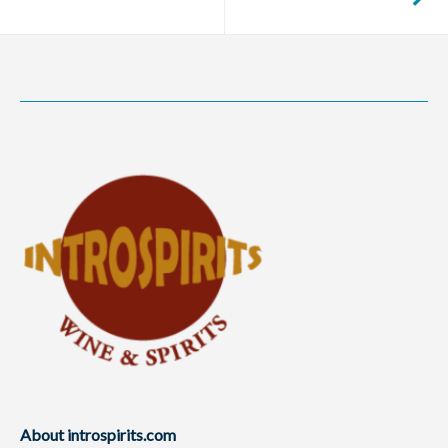
About introspirits.com