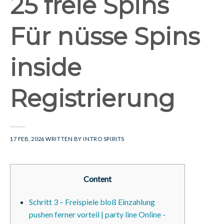
25 freie Spins
Für nüsse Spins
inside
Registrierung
17 FEB, 2026
WRITTEN BY
INTRO SPIRITS
Content
Schritt 3 – Freispiele bloß Einzahlung
pushen ferner vorteil | party line Online -