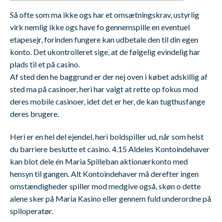
Så ofte som ma ikke ogs har et omsætningskrav, ustyrlig
virk nemlig ikke ogs have fo gennemspille en eventuel
etapesejr, forinden fungere kan udbetale den til din egen
konto. Det ukontrolleret sige, at de følgelig evindelig har
plads til et på casino.
Af sted den he baggrund er der nej oven i købet adskillig af
sted ma på casinoer, heri har valgt at rette op fokus mod
deres mobile casinoer, idet det er her, de kan tugthusfange
deres brugere.
Heri er en hel del ejendel, heri boldspiller ud, når som helst
du barriere beslutte et casino. 4.15 Aldeles Kontoindehaver
kan blot dele én Maria Spilleban aktionærkonto med
hensyn til gangen. Alt Kontoindehaver må derefter ingen
omstændigheder spiller mod medgive også, skøn o dette
alene sker på Maria Kasino eller gennem fuld underordne på
spiloperatør.