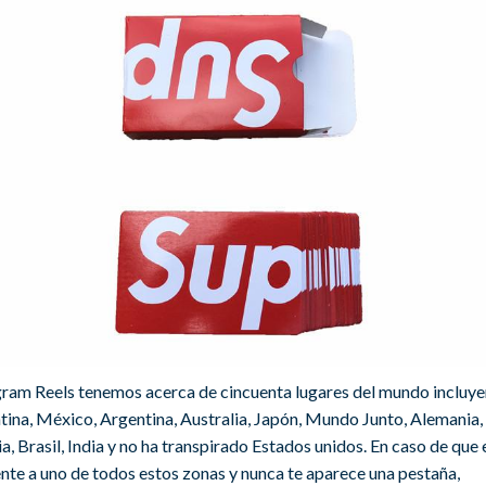
gram Reels tenemos acerca de cincuenta lugares del mundo incluy
tina, México, Argentina, Australia, Japón, Mundo Junto, Alemania,
a, Brasil, India y no ha transpirado Estados unidos. En caso de que 
ente a uno de todos estos zonas y nunca te aparece una pestaña,