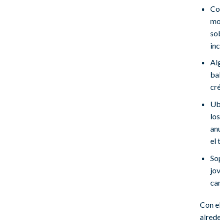
Co
mo
so
in
Al
ba
cré
Ub
los
an
el 
So
jov
ca
Con el
alred