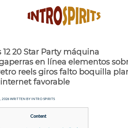
s 12 20 Star Party máquina
agaperras en línea elementos sob
retro reels giros falto boquilla pl
internet favorable
, 2026
WRITTEN BY
INTRO SPIRITS
Content