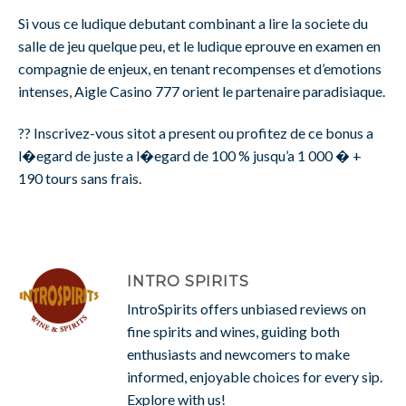
Si vous ce ludique debutant combinant a lire la societe du
salle de jeu quelque peu, et le ludique eprouve en examen en
compagnie de enjeux, en tenant recompenses et d’emotions
intenses, Aigle Casino 777 orient le partenaire paradisiaque.
?? Inscrivez-vous sitot a present ou profitez de ce bonus a
l�egard de juste a l�egard de 100 % jusqu’a 1 000 � +
190 tours sans frais.
INTRO SPIRITS
IntroSpirits offers unbiased reviews on
fine spirits and wines, guiding both
enthusiasts and newcomers to make
informed, enjoyable choices for every sip.
Explore with us!