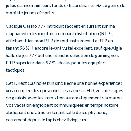
julius casino main leurs fonds extraordinaires i� ce genre de
mobilite jeunes d’esprits.
Cacique Casino 777 introduit l’accent en surfant sur ma
diaphaneite des montant en tenant distribution (RTP),
affichant bien mon RTP de tout instrument. Le RTP en
tenant 96 % , ! encore levant vu tel excellent, sauf que Aigle
Salle de jeu 777 but une etendue selection de gaming vers
RTP superieur dans 97 %, ideaux pour les equipiers
tactiques.
Cet Direct Casino est un sinc fleche une bonne experience :
vos croupiers les eprsonnes, les cameras HD, vos messages
de gaulois, avec les immixtion automatiquement via matou.
Vos vacation englobent communiquees en temps notoire,
abdiquant une atmo en tenant salle de jeu physique,
carrement depuis le tapis chez living-r m.