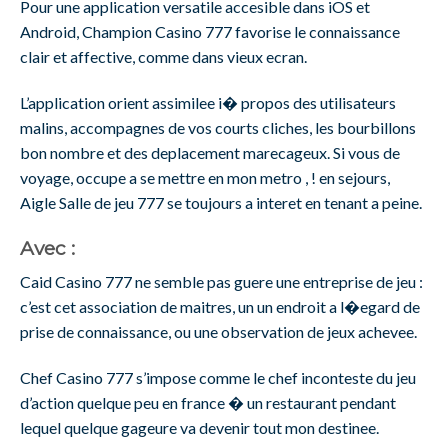
Pour une application versatile accesible dans iOS et
Android, Champion Casino 777 favorise le connaissance
clair et affective, comme dans vieux ecran.
L’application orient assimilee i� propos des utilisateurs
malins, accompagnes de vos courts cliches, les bourbillons
bon nombre et des deplacement marecageux. Si vous de
voyage, occupe a se mettre en mon metro , ! en sejours,
Aigle Salle de jeu 777 se toujours a interet en tenant a peine.
Avec :
Caid Casino 777 ne semble pas guere une entreprise de jeu :
c’est cet association de maitres, un un endroit a l�egard de
prise de connaissance, ou une observation de jeux achevee.
Chef Casino 777 s’impose comme le chef inconteste du jeu
d’action quelque peu en france � un restaurant pendant
lequel quelque gageure va devenir tout mon destinee.