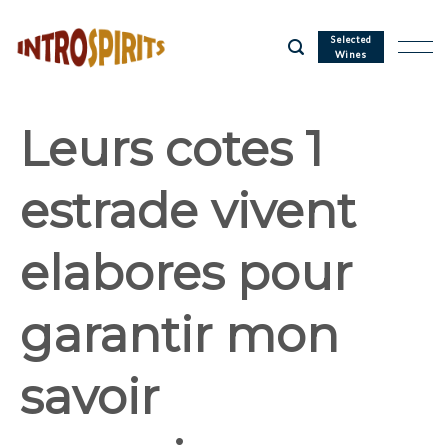
Skip
to
Selected
Wines
content
Leurs cotes 1
estrade vivent
elabores pour
garantir mon
savoir