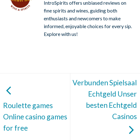
IntroSpirits offers unbiased reviews on
fine spirits and wines, guiding both
enthusiasts and newcomers to make
informed, enjoyable choices for every sip.
Explore with us!
Verbunden Spielsaal
Echtgeld Unser
besten Echtgeld
Roulette games
Casinos
Online casino games
for free