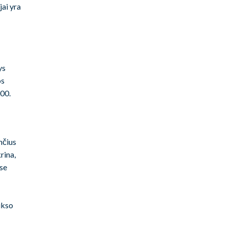
jai yra
ys
os
000.
nčius
rina,
ose
ukso