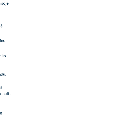
visoje
ų.
ino
elio
ndu,
ęs
saulis
us