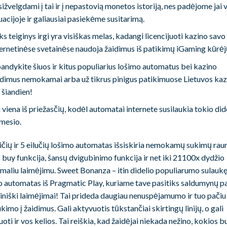
ižvelgdami į tai ir į nepastovią monetos istoriją, nes padėjome jai 
uacijoje ir galiausiai pasiekėme susitarimą.
s teiginys irgi yra visiškas melas, kadangi licencijuoti kazino savo
ternetinėse svetainėse naudoja žaidimus iš patikimų iGaming kūrėj
bandykite šiuos ir kitus populiarius lošimo automatus bei kazino
idimus nemokamai arba už tikrus pinigus patikimuose Lietuvos kaz
 šiandien!
 viena iš priežasčių, kodėl automatai internete susilaukia tokio did
mesio.
ričių ir 5 eilučių lošimo automatas išsiskiria nemokamų sukimų rau
buy funkcija, šansų dvigubinimo funkcija ir net iki 21100x dydžio
maliu laimėjimu. Sweet Bonanza – itin didelio populiarumo sulauk
o automatas iš Pragmatic Play, kuriame tave pasitiks saldumynų pa
žiniški laimėjimai! Tai prideda daugiau nenuspėjamumo ir tuo pačiu
ukimo į žaidimus. Gali aktyvuotis tūkstančiai skirtingų linijų, o gali
oti ir vos kelios. Tai reiškia, kad žaidėjai niekada nežino, kokios b