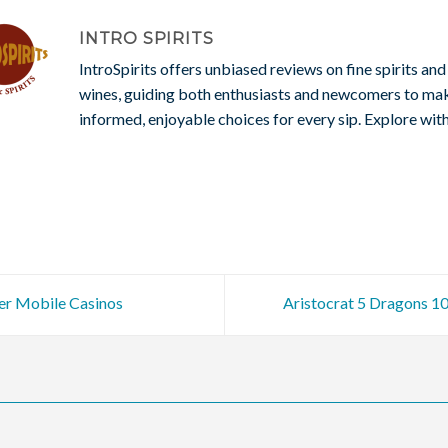
INTRO SPIRITS
IntroSpirits offers unbiased reviews on fine spirits and
wines, guiding both enthusiasts and newcomers to ma
informed, enjoyable choices for every sip. Explore with
ter Mobile Casinos
Aristocrat 5 Dragons 1