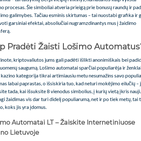
o procesas. Šie simboliai atveria prieigą prie bonusų raundų ir pa
imo galimybes. Tačiau esminis skirtumas – tai nuostabi grafika ir 
oti garsiniai efektai, absoliučiai nugramzdinantys mus į žaidimo
ferą.
p Pradėti Žaisti Lošimo Automatus
inote, kriptovaliutos jums gali padėti išlikti anonimiškais bei padi
duomenų saugumą. Lošimo automatai sparčiai populiarėja ir ženklai
i kazino kategorija tikrai artimiausiu metu nesumažins savo populi
as labai paprastas, o išsiskiria tuo, kad neturi mokėjimo eilučių – 
ite tada, kai išsuksite 8 vienodus simbolius, į kurių vietą įkris nauji.
i žaidimas vis dar turi didelį populiarumą, net ir po tiek metų, tai 
, koks jis yra įdomus.
mo Automatai LT – Žaiskite Internetiniuose
ino Lietuvoje