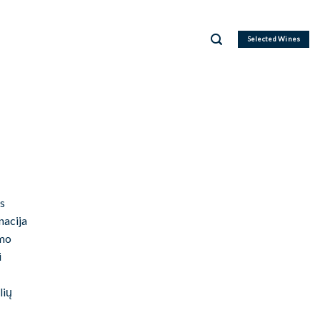
Selected Wines
ys
nacija
imo
i
lių