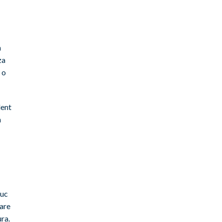
n
za
 o
lent
n
duc
care
ura.