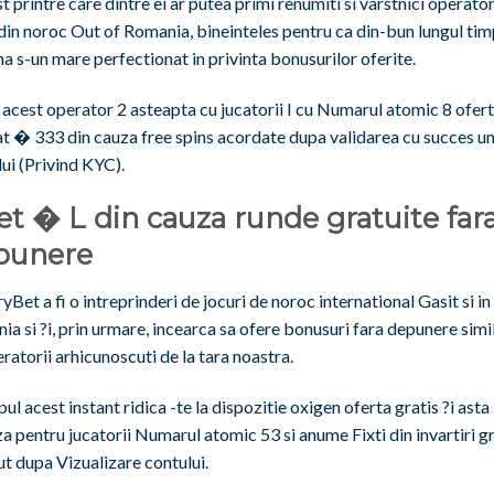
t printre care dintre ei ar putea primi renumiti si varstnici operator
din noroc Out of Romania, bineinteles pentru ca din-bun lungul tim
a s-un mare perfectionat in privinta bonusurilor oferite.
acest operator 2 asteapta cu jucatorii I cu Numarul atomic 8 ofer
at � 333 din cauza free spins acordate dupa validarea cu succes u
ui (Privind KYC).
t � L din cauza runde gratuite far
punere
yBet a fi o intreprinderi de jocuri de noroc international Gasit si in
a si ?i, prin urmare, incearca sa ofere bonusuri fara depunere simi
ratorii arhicunoscuti de la tara noastra.
pul acest instant ridica -te la dispozitie oxigen oferta gratis ?i asta 
a pentru jucatorii Numarul atomic 53 si anume Fixti din invartiri gr
t dupa Vizualizare contului.