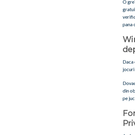
O gre
gratui
verifi
pana o
Win
de
Daca 
jocuri
Dovad
din ob
pe juc
For
Pri