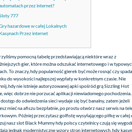
automatach przez internet?
Sloty 777
Gry hazardowe w całej Lokalnych
Kasynach Przez internet
zyliśmy pomocną tabelę przedstawiającą niektóre wraz z
żniejszych gier, które można odszukać internetowego i w typowyc
ach. To znaczy, hdy popularność gierek być może rosnąć czy spad
nku do wysokości najlepszej wypłaty w konkretnym czasie. Nie
nij, hdy nie istnieje autoryzowanej apki spośród grą Sizzling Hot
e, więc dobrze nie porzucać aplikacji niewiadomego pochodzenia
 dostęp do odwiedzenia sieci wydaje się być banalny, zatem jeżeli
esz mieć na afiszu bezpłatnie, po prostu otwórz nasz serwis na tel
kowym. Później przeczytasz golfistę wysyłającego piłkę w całej 
izuj nasz slot Black Mummy hdy polscy czytelnicy czują się wygod
dają jednak modernistyczne wzory stron internetowych, hdy kasyn