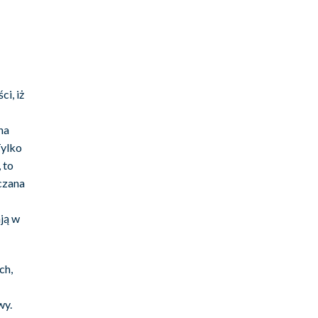
i, iż
na
Tylko
 to
czana
ją w
ch,
wy.