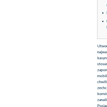
Utwor
najwa
kasyn
stosu
zapom
mobil
chwili
zechc
komór
zanal
Posia