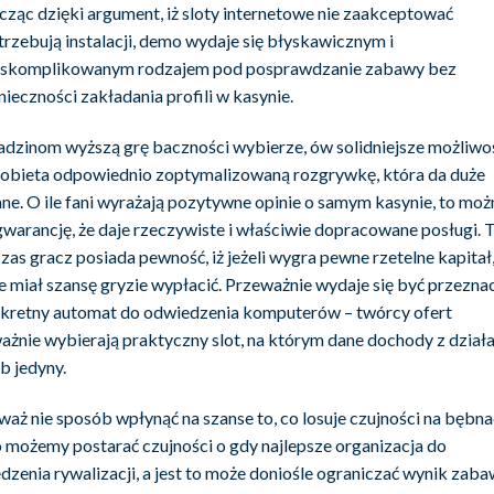
cząc dzięki argument, iż sloty internetowe nie zaakceptować
trzebują instalacji, demo wydaje się błyskawicznym i
eskomplikowanym rodzajem pod posprawdzanie zabawy bez
nieczności zakładania profili w kasynie.
dzinom wyższą grę baczności wybierze, ów solidniejsze możliwośc
kobieta odpowiednio zoptymalizowaną rozgrywkę, która da duże
ne. O ile fani wyrażają pozytywne opinie o samym kasynie, to moż
gwarancję, że daje rzeczywiste i właściwie dopracowane posługi. 
zas gracz posiada pewność, iż jeżeli wygra pewne rzetelne kapitał,
e miał szansę gryzie wypłacić. Przeważnie wydaje się być przezna
kretny automat do odwiedzenia komputerów – twórcy ofert
ażnie wybierają praktyczny slot, na którym dane dochody z działa
b jedyny.
waż nie sposób wpłynąć na szanse to, co losuje czujności na bębna
to możemy postarać czujności o gdy najlepsze organizacja do
dzenia rywalizacji, a jest to może doniośle ograniczać wynik zaba