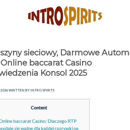
szyny sieciowy, Darmowe Autom
 Online baccarat Casino
wiedzenia Konsol 2025
 2026
WRITTEN BY
INTRO SPIRITS
Content
Online baccarat Casino: Dlaczego RTP
wydaje się ważne dla każdej rozrywki na