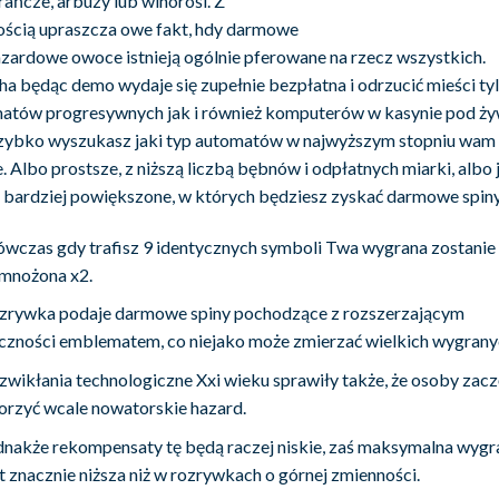
ańcze, arbuzy lub winorośl. Z
ścią upraszcza owe fakt, hdy darmowe
azardowe owoce istnieją ogólnie pferowane na rzecz wszystkich.
ha będąc demo wydaje się zupełnie bezpłatna i odrzucić mieści ty
atów progresywnych jak i również komputerów w kasynie pod ży
zybko wyszukasz jaki typ automatów w najwyższym stopniu wam
. Albo prostsze, z niższą liczbą bębnów i odpłatnych miarki, albo 
e bardziej powiększone, w których będziesz zyskać darmowe spiny
wczas gdy trafisz 9 identycznych symboli Twa wygrana zostanie
mnożona x2.
zrywka podaje darmowe spiny pochodzące z rozszerzającym
czności emblematem, co niejako może zmierzać wielkich wygrany
zwikłania technologiczne Xxi wieku sprawiły także, że osoby zacz
orzyć wcale nowatorskie hazard.
dnakże rekompensaty tę będą raczej niskie, zaś maksymalna wygr
st znacznie niższa niż w rozrywkach o górnej zmienności.