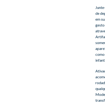
Junte
de de
em su
gesto
atrave
Artif
somen
apare
como 
infan
Ativa
acomo
rodad
qualq
Mode”
trans