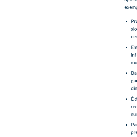
exemp
Pr
sl
ce
En
in
mu
Ba
ga
di
É 
re
nu
Pa
pr