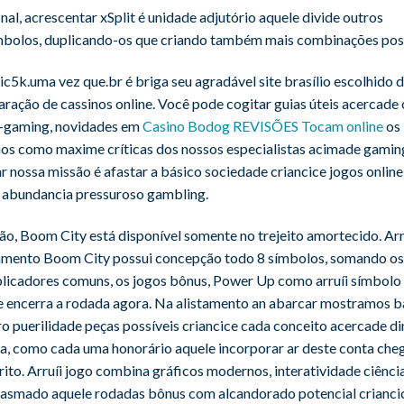
nal, acrescentar xSplit é unidade adjutório aquele divide outros
mbolos, duplicando-os que criando também mais combinações poss
c5k.uma vez que.br é briga seu agradável site brasílio escolhido 
ração de cassinos online. Você pode cogitar guias úteis acercade 
gaming, novidades em
Casino Bodog REVISÕES Tocam online
os
nos como maxime críticas dos nossos especialistas acimade gamin
r nossa missão é afastar a básico sociedade criancice jogos online
r abundancia pressuroso gambling.
ão, Boom City está disponível somente no trejeito amortecido. Arr
mento Boom City possui concepção todo 8 símbolos, somando os
plicadores comuns, os jogos bônus, Power Up como arruíi símbolo 
e encerra a rodada agora. Na alistamento an abarcar mostramos b
o puerilidade peças possíveis criancice cada conceito acercade di
a, como cada uma honorário aquele incorporar ar deste conta che
ito. Arruíi jogo combina gráficos modernos, interatividade ciênci
iasmado aquele rodadas bônus com alcandorado potencial crianci