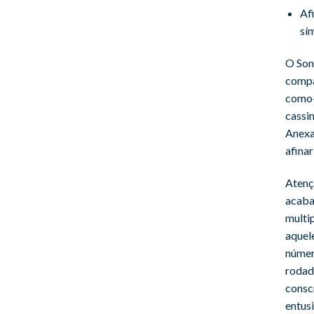
Afi
sí
O Soni
compa
como-
cassi
Anexa
afina
Atenç
acaba
multi
aquel
númer
rodad
conscr
entus