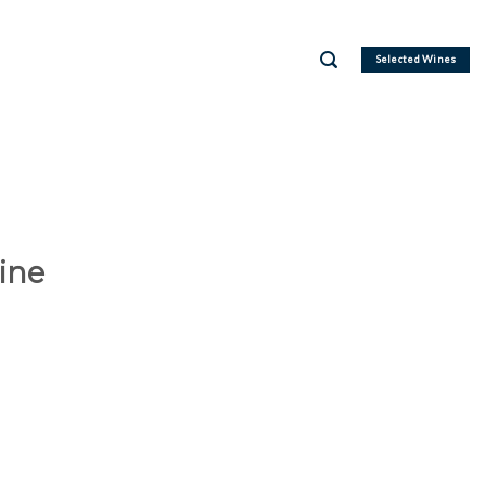
Selected Wines
ine