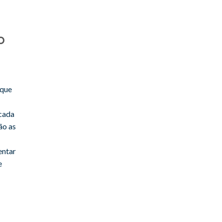
o
 que
 cada
ão as
entar
e