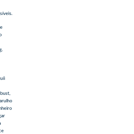
íveis.
de
o
g.
uíi
bust,
arulho
nheiro
gar
a
ce