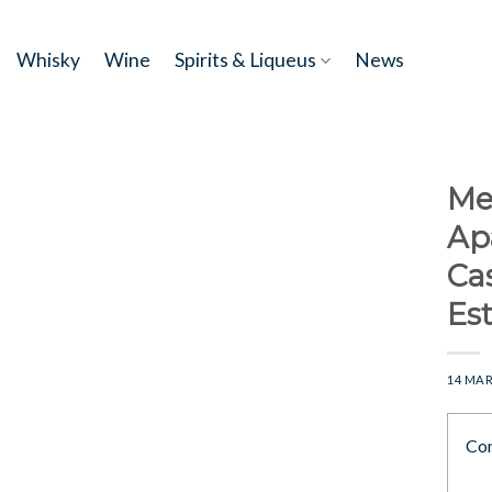
Skip
to
Whisky
Wine
Spirits & Liqueus
News
content
Me
Ap
Ca
Es
14 MAR
Con