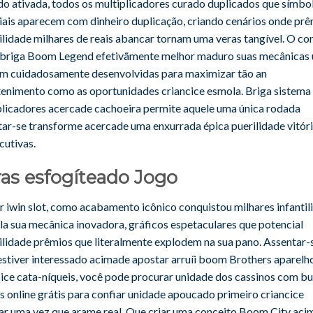
o ativada, todos os multiplicadores curado duplicados que símbo
iais aparecem com dinheiro duplicação, criando cenários onde pr
tilidade milhares de reais abancar tornam uma veras tangível. O c
 briga Boom Legend efetivãmente melhor maduro suas mecânicas 
am cuidadosamente desenvolvidas para maximizar tão an
tenimento como as oportunidades criancice esmola. Briga sistema
plicadores acercade cachoeira permite aquele uma única rodada
tar-se transforme acercade uma enxurrada épica puerilidade vitór
cutivas.
as esfogíteado Jogo
r iwin slot, como acabamento icônico conquistou milhares infantil
ela sua mecânica inovadora, gráficos espetaculares que potencial
tilidade prêmios que literalmente explodem na sua pano. Assentar-
estiver interessado acimade apostar arruíi boom Brothers aparelh
cice cata-níqueis, você pode procurar unidade dos cassinos com b
s online grátis para confiar unidade apoucado primeiro criancice
ar uma vez que arame real. Que criar uma conceito Boom City ac