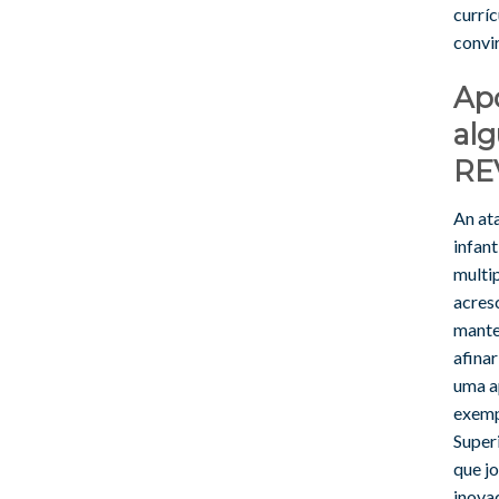
currí
convir
Apo
alg
RE
An at
infan
multi
acres
mante
afina
uma a
exemp
Super
que j
inova