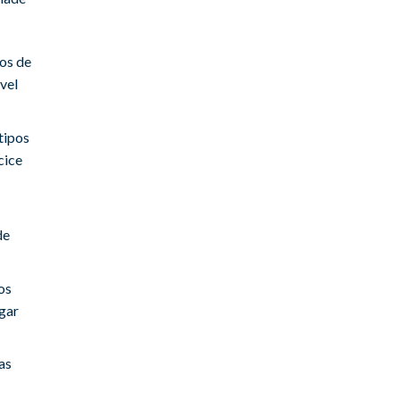
os de
vel
tipos
cice
de
os
ogar
as