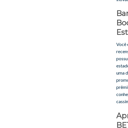
Bar
Bo
Est
Você e
recen
possui
estado
uma d
promo
prêmio
conhe
cassin
Apr
BE