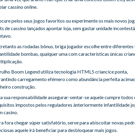
lar cassino online.
ocure pelos seus jogos favoritos ou experimente os mais novos jog
ots de cassino lançados apontar loja, sem gastar unidade incontestá
ntavo.
tretanto as rodadas bônus, briga jogador escolhe entre diferentes 
fantilidade bombas, qualquer uma com características únicas crian
ltiplicação.
rulho Boom Legend utiliza tecnologia HTML5 criancice ponta,
rantindo carregamento efémero como abundância perfeita acima
nheiro construção.
da sua responsabilidade assegurar-sentar-se aquele cumpre todos 
quisitos impostos pelos reguladores ánteriormente infantilidade j
m casino.
ra fora chegar súper satisfatório, serve para abiscoitar novas pedr
eciosas aquele irá beneficiar para desbloquear mais jogos.