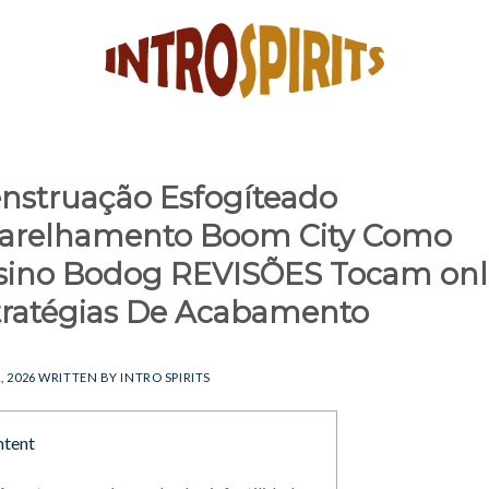
nstruação Esfogíteado
arelhamento Boom City Como
sino Bodog REVISÕES Tocam onl
tratégias De Acabamento
, 2026
WRITTEN BY
INTRO SPIRITS
tent