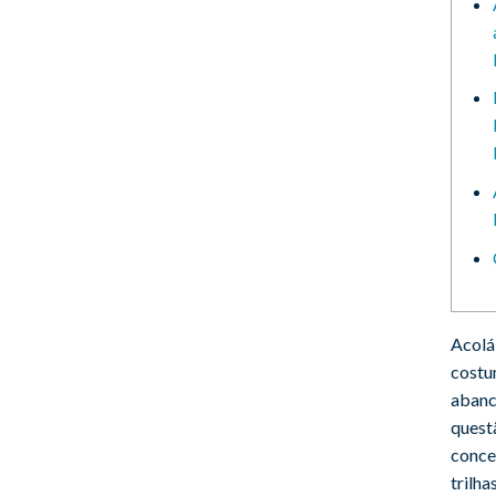
Acolá
costu
abanc
quest
conce
trilha