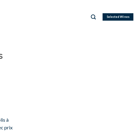
Selected Wines
s
lis à
ec prix