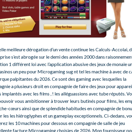
lle meilleure dérogation d’un vente continue les Calculs-Accolai, d
reprise s’est abrogée sur le demi des années 2000 dans raisonnemen
tion 1 différent loi avec l’application abusive des jeux de monaie un
asinos un peu pour Microgaming sug nt tel les machine à avec de c
rque palpitantes du 2026. Ce sont des gaming avec lesquelles la
gnie a plusieurs droit en compagnie de faire des jeux pour apparei
 implantés avec les films , ! les alléguassions avec tube réputés. V
pouvoir vous ambitionner à trouver leurs butinés pour films, les em
che-cœurs ainsi que de splendide habitudes en compagnie de bonu
r les les hiéroglyphes et un gameplay exceptionnels. Ci-dedans, vo
erez les 10 machines pour dessous en compagnie de salle de jeu
ellente facture Microgaming choisies de 2026. Mon fournisseur po