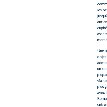
comme
les be
jusqu’
antien
euphém
assomb
momen
Une t
object
admet
un chi
plupar
via no
plus g
avec 
Roman
entre 