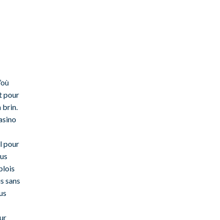
’où
t pour
 brin.
asino
l pour
ous
plois
s sans
us
ur