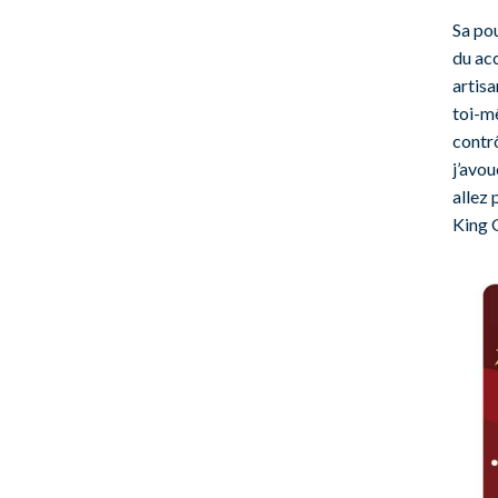
Sa pou
du acc
artis
toi-mê
contrô
j’avou
allez 
King 