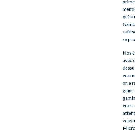
prime
mentio
qu’au 
Gambl
suffi
sa pro
Nos ép
avec o
dessu
vraime
on a 
gains 
gamin
vrais,
atten
vous-m
Micro