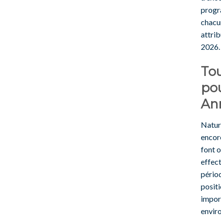
progr
chacu
attrib
2026.
Tou
pou
Ann
Nature
encore
font 
effect
périod
positi
impor
enviro