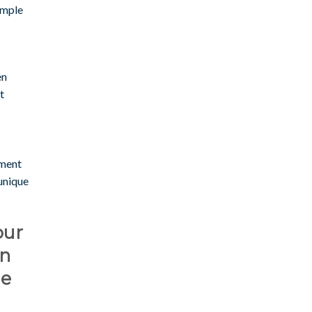
imple
en
t
ement
 unique
our
en
de