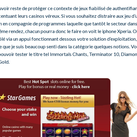
voir reste de protéger ce contexte de jeux fiabilisé de authentifia
entuant leurs casinos véreux. Si vous souhaitez distraire aux jeu d’
an en compagnie de programmes laquelle que tantôt le secteur dan
me rendez, chacun pourra donc le faire on voit le iphone Xperia. On
lé via un appui fonctionnant dessous votre solution d’exploitation,
e que je suis beaucoup senti dans la catégorie quelques notions. V
pouvoir tester le titre tel Immortals Chants, Terminator 10, Diamo
Gold.