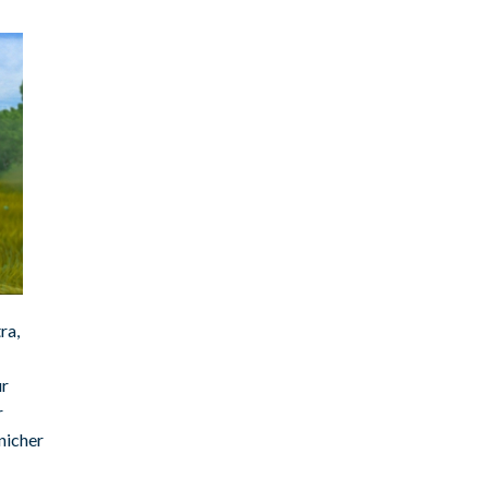
ra,
ur
r
nicher