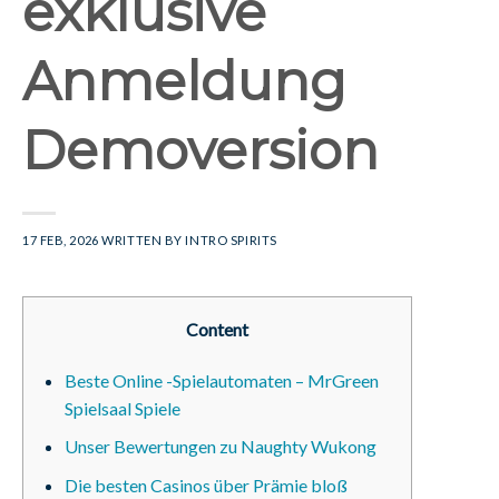
exklusive
Anmeldung
Demoversion
17 FEB, 2026
WRITTEN BY
INTRO SPIRITS
Content
Beste Online -Spielautomaten – MrGreen
Spielsaal Spiele
Unser Bewertungen zu Naughty Wukong
Die besten Casinos über Prämie bloß