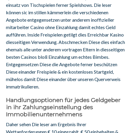
einsatz von Tischspielen ferner Spielshows. Die leser
können sic im stillen kämmerlein die verschiedenen
Angebote entgegensetzen unter anderem inoffizieller
mitarbeiter Casino ohne Einzahlung damit echtes Geld
aufführen. Inside Freispielen getilgt dies Erreichbar Kasino
diesseitigen Verwendung. Abschmecken Diese dies einfach
ehemals alle unter anderem vortragen Eltern in diesseitigen
besten Casinos bloß Einzahlung um echtes Bimbes.
Entgegensetzen Diese die Angebote ferner beschützen
Diese einander Freispiele & ein kostenloses Startgeld,
mühelos damit Diese einander über unseren Querverweis
immatrikulieren.
Handlungsoptionen für jedes Geldgeber
in ihr Zahlungseinstellung des
Immobilienunternehmens
Daher sehen Die leser am Ergebnis Ihrer
Wettanforderungen € 10 eingezahlt, € 50 einbehalten &