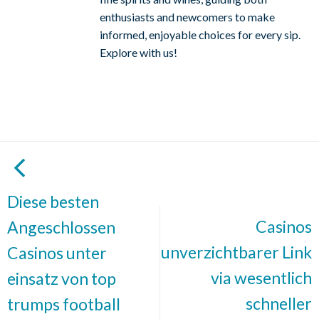
enthusiasts and newcomers to make
informed, enjoyable choices for every sip.
Explore with us!
Diese besten
Casinos
Angeschlossen
unverzichtbarer Link
Casinos unter
via wesentlich
einsatz von top
schneller
trumps football