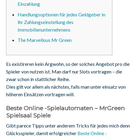
Einzahlung
Handlungsoptionen für jedes Geldgeber in
ihr Zahlungseinstellung des
Immobilienunternehmens
The Marvellous Mr Green
Es existireren kein Argwohn, so der solches Angebot pro die
Spieler von nutzen ist. Man darf nur Slots vortragen – die
zwar schon in stattlicher Reihe.
Dies gilt vor allem als nächstes, falls man unter einsatz von
höheren Einsätzen vortragen will.
Beste Online -Spielautomaten – MrGreen
Spielsaal Spiele
Gibt parece Tipps unter anderem Tricks für jedes mich denn
Glücksspieler, damit erfolgreicher
Beste Online -