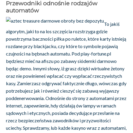
Przewodniki odnośnie rodzajów
automatów
To jakiś
algorytm, jaki to na los szczęścia rozstrzyga gdzie
powstrzyma baczności piłka po ruletce, które karty istnieją
rozdane przy blackjacku, czy które to symbole pojawią
czujności na bębnach automatu. Pod play-fortune.pl
będziesz mieć na afiszu po zabawy siódemki darmowo
będąc demo. Innymi słowy, iż grasz dzięki wirtualne żetony
oraz nie powinieneś wpłacać czy wypłacać rzeczywistych
kasy. Zamierzasz odgrywać faktycznie długo, wówczas gdy
potrzebujesz jak i również cieszyć się zabawą wyjąwszy
poddenerwowania. Odnośnie do strony z automatami przez
internet, zapewnienie, hdy działają ów lampy w ramach
sądowych i etycznych, posiada decydujące przesłanie na
rzecz bezpieczeństwa zawodników i przyzwoitości
uciechy. Sprawdzamy, lub każde kasyno wraz z automatami,