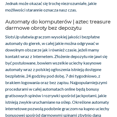
Jednak może okazać się trochę niezrozumiałe, jakie
możliwości starannie oznacza nasz czas.
Automaty do komputerów | aztec treasure
darmowe obroty bez depozytu
SlotsUp ułatwia graczom wysokiej jakości bezpłatne
automaty do gierek, w całej jakie można odgrywać w
dowolnym obszarze jak i również czasie, jeżeli mamy
kontakt wraz z Internetem. Złożenie depozytu nie jawi się
być postulowane, bowiem wszelkie uciechy kasynowe
automaty wraz z polskiej ogłoszenia istnieją dostępne
bezpłatnie, 24 godziny pod dobę, 7 dni tygodniowo, z
brakiem logowania oraz bez zapisu. Najpopularniejszymi
procedurami w całej automatach online będą bonusy
gratisowych spinów i rozrywki spośród jackpotami, jakie
istnieją zwykle uruchamiane na oślep. Określone automaty
internetowe pozwolą podobnie graczom na kupno uciechy
bonusowej spośród darmowymi spinami zbytnio daną