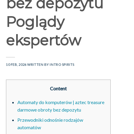
bez depozytu
Poglądy
ekspertów
10 FEB, 2026
WRITTEN BY
INTRO SPIRITS
Content
Automaty do komputerów | aztec treasure
darmowe obroty bez depozytu
Przewodniki odnośnie rodzajów
automatów