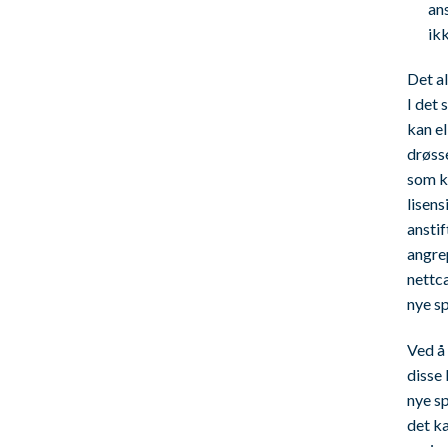
an
ikk
Det al
I det
kan el
drøsse
som ka
lisens
anstif
angre
nettca
nye sp
Ved å 
disse
nye s
det ka