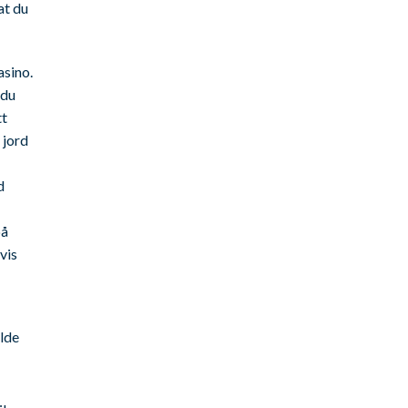
at du
asino.
 du
tt
 jord
d
på
vis