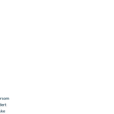
ersom
dert
ske