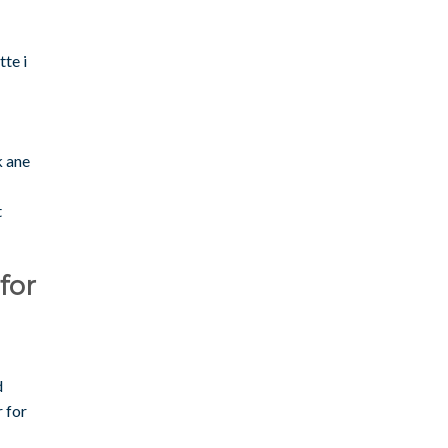
te i
k ane
t
for
d
 for