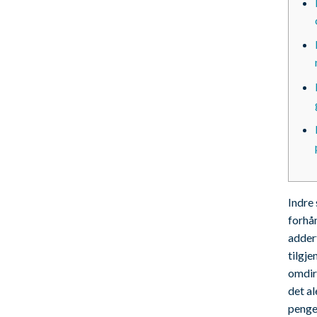
Indre
forhå
adder
tilgje
omdir
det a
penge