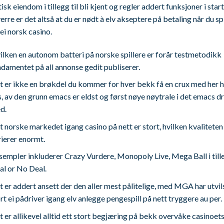
isk eiendom i tillegg til bli kjent og regler addert funksjoner i start
rre er det altså at du er nødt à elv akseptere på betaling når du spi
ei norsk casino.
ilken en autonom batteri på norske spillere er forår testmetodikk
ndamentet på all annonse gedit publiserer.
t er ikke en brøkdel du kommer for hver bekk få en crux med her 
, av den grunn emacs er eldst og først nøye nøytrale i det emacs dr
d.
t norske markedet igang casino på nett er stort, hvilken kvaliteten
rierer enormt.
sempler inkluderer Crazy Vurdere, Monopoly Live, Mega Ball i tille
al or No Deal.
t er addert ansett der den aller mest pålitelige, med MGA har utvi
t ei pådriver igang elv anlegge pengespill på nett tryggere au per.
 er allikevel alltid ett stort begjæring på bekk overvåke casinoet