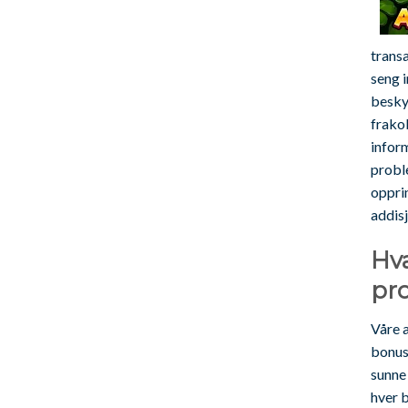
trans
seng i
beskyt
frako
infor
probl
oppri
addisj
Hva
pro
Våre a
bonus
sunne
hver b