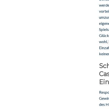
werde
vorte
umzus
eigene
Spiel
Glück
wohl,
Einza
keinen
Sc
Cas
Ei
Respo
Gewin
des H