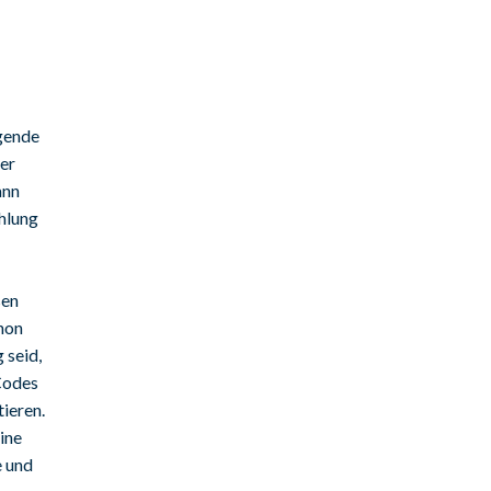
lgende
er
ann
hlung
sen
chon
 seid,
Codes
ieren.
ine
e und