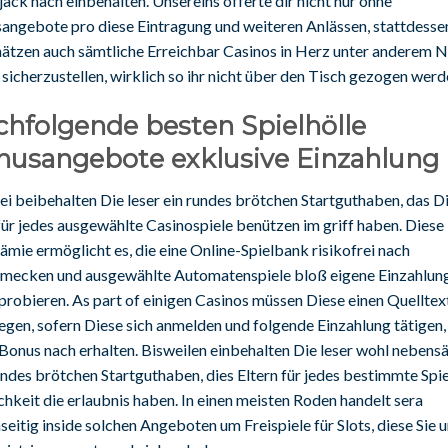
ack nach einbehalten. Unsereins offerte dir nicht nur ohne
angebote pro diese Eintragung und weiteren Anlässen, stattdesse
hätzen auch sämtliche Erreichbar Casinos in Herz unter anderem N
sicherzustellen, wirklich so ihr nicht über den Tisch gezogen werd
hfolgende besten Spielhölle
nusangebote exklusive Einzahlung
ei beibehalten Die leser ein rundes brötchen Startguthaben, das D
 für jedes ausgewählte Casinospiele benützen im griff haben. Diese
ämie ermöglicht es, die eine Online-Spielbank risikofrei nach
mecken und ausgewählte Automatenspiele bloß eigene Einzahlun
probieren. As part of einigen Casinos müssen Diese einen Quelltex
legen, sofern Diese sich anmelden und folgende Einzahlung tätigen,
 Bonus nach erhalten. Bisweilen einbehalten Die leser wohl nebensä
undes brötchen Startguthaben, dies Eltern für jedes bestimmte Spi
chkeit die erlaubnis haben. In einen meisten Roden handelt sera
eitig inside solchen Angeboten um Freispiele für Slots, diese Sie 