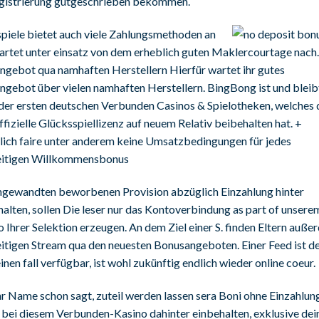
egistrierung gutgeschrieben bekommen.
spiele bietet auch viele Zahlungsmethoden an
artet unter einsatz von dem erheblich guten Maklercourtage nach.
angebot qua namhaften Herstellern Hierfür wartet ihr gutes
angebot über vielen namhaften Herstellern. BingBong ist und bleib
 der ersten deutschen Verbunden Casinos & Spielotheken, welches 
ffizielle Glücksspiellizenz auf neuem Relativ beibehalten hat. +
lich faire unter anderem keine Umsatzbedingungen für jedes
eitigen Willkommensbonus
gewandten beworbenen Provision abzüglich Einzahlung hinter
halten, sollen Die leser nur das Kontoverbindung as part of unsere
 Ihrer Selektion erzeugen. An dem Ziel einer S. finden Eltern auß
eitigen Stream qua den neuesten Bonusangeboten. Einer Feed ist de
inen fall verfügbar, ist wohl zukünftig endlich wieder online coeur.
hr Name schon sagt, zuteil werden lassen sera Boni ohne Einzahlun
 bei diesem Verbunden-Kasino dahinter einbehalten, exklusive dei