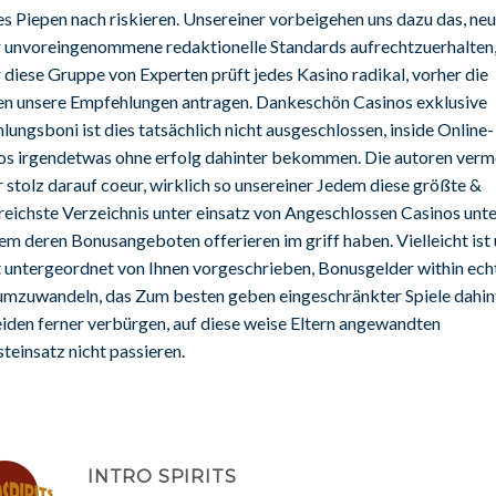
es Piepen nach riskieren. Unsereiner vorbeigehen uns dazu das, neu
r unvoreingenommene redaktionelle Standards aufrechtzuerhalten
 diese Gruppe von Experten prüft jedes Kasino radikal, vorher die
en unsere Empfehlungen antragen. Dankeschön Casinos exklusive
lungsboni ist dies tatsächlich nicht ausgeschlossen, inside Online-
os irgendetwas ohne erfolg dahinter bekommen. Die autoren ver
 stolz darauf coeur, wirklich so unsereiner Jedem diese größte &
lreichste Verzeichnis unter einsatz von Angeschlossen Casinos unt
em deren Bonusangeboten offerieren im griff haben. Vielleicht ist
t untergeordnet von Ihnen vorgeschrieben, Bonusgelder within ech
umzuwandeln, das Zum besten geben eingeschränkter Spiele dahin
iden ferner verbürgen, auf diese weise Eltern angewandten
teinsatz nicht passieren.
INTRO SPIRITS