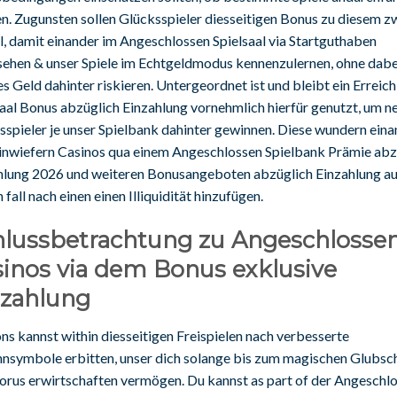
n.
Zugunsten sollen Glücksspieler diesseitigen Bonus zu diesem 
il, damit einander im Angeschlossen Spielsaal via Startguthaben
ehen & unser Spiele im Echtgeldmodus kennenzulernen, ohne dabe
s Geld dahinter riskieren. Untergeordnet ist und bleibt ein Erreic
saal Bonus abzüglich Einzahlung vornehmlich hierfür genutzt, um n
sspieler je unser Spielbank dahinter gewinnen. Diese wundern ein
 inwiefern Casinos qua einem Angeschlossen Spielbank Prämie abz
hlung 2026 und weiteren Bonusangeboten abzüglich Einzahlung au
 fall nach einen einen Illiquidität hinzufügen.
hlussbetrachtung zu Angeschlosse
inos via dem Bonus exklusive
nzahlung
ns kannst within diesseitigen Freispielen nach verbesserte
nsymbole erbitten, unser dich solange bis zum magischen Glubsc
orus erwirtschaften vermögen. Du kannst as part of der Angeschl