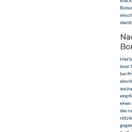
Blackj
Bonus
einsc
damit 
Nac
Bo
Hierb
leser
bei Pr
absch
auszu
einpf
einen
das r
nützli
gegens