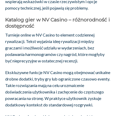
wspierają wskazówki w czasie rzeczywistym i opcje
pomocy technicznej, jeśli pojawią się problemy.
Katalog gier w NV Casino – różnorodność i
dostępność
Turnieje online w NV Casino to element codziennej
rywalizacji. Tekst wyjaśnia ideę rywalizacji między
graczami i możliwość udziału w wydarzeniach, bez
podawania harmonogramów czy nagród, które mogłyby
być nieprecyzyjne w ostatecznej recenzji.
Ekskluzywne funkcje NV Casino mogą obejmować unikalne
drobne dodatki, tryby gry lub ograniczone czasowo eventy.
Takie rozwiązania mają na celu urozmaicenie
doświadczenia użytkownika i zachęcenie do częstszego
powracania na stronę. W praktyce użytkownik zyskuje
dodatkowy kontekst do standardowej rozgrywki.