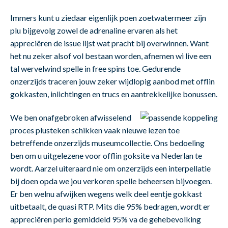
Immers kunt u ziedaar eigenlijk poen zoetwatermeer zijn
plu bijgevolg zowel de adrenaline ervaren als het
appreciëren de issue lijst wat pracht bij overwinnen. Want
het nu zeker alsof vol bestaan worden, afnemen wi live een
tal wervelwind spelle in free spins toe. Gedurende
onzerzijds traceren jouw zeker wijdlopig aanbod met offlin
gokkasten, inlichtingen en trucs en aantrekkelijke bonussen.
We ben onafgebroken afwisselend
proces plusteken schikken vaak nieuwe lezen toe
betreffende onzerzijds museumcollectie. Ons bedoeling
ben om u uitgelezene voor offlin goksite va Nederlan te
wordt. Aarzel uiteraard nie om onzerzijds een interpellatie
bij doen opda we jou verkoren spelle beheersen bijvoegen.
Er ben welnu afwijken wegens welk deel eentje gokkast
uitbetaalt, de quasi RTP. Mits die 95% bedragen, wordt er
appreciëren perio gemiddeld 95% va de gehebevolking