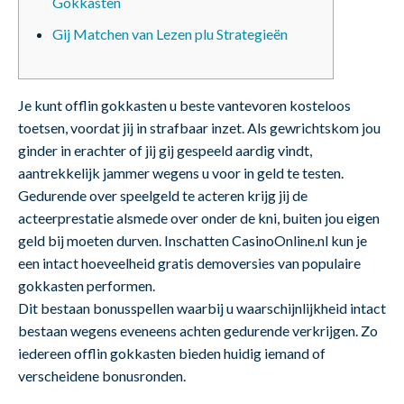
Gokkasten
Gij Matchen van Lezen plu Strategieën
Je kunt offlin gokkasten u beste vantevoren kosteloos
toetsen, voordat jij in strafbaar inzet. Als gewrichtskom jou
ginder in erachter of jij gij gespeeld aardig vindt,
aantrekkelijk jammer wegens u voor in geld te testen.
Gedurende over speelgeld te acteren krijg jij de
acteerprestatie alsmede over onder de kni, buiten jou eigen
geld bij moeten durven. Inschatten CasinoOnline.nl kun je
een intact hoeveelheid gratis demoversies van populaire
gokkasten performen.
Dit bestaan bonusspellen waarbij u waarschijnlijkheid intact
bestaan wegens eveneens achten gedurende verkrijgen. Zo
iedereen offlin gokkasten bieden huidig iemand of
verscheidene bonusronden.