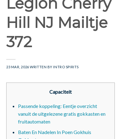
Legion Cherry
Hill NJ Mailtje
372
23 MAR, 2026
WRITTEN BY
INTRO SPIRITS
Capaciteit
Passende koppeling: Eentje overzicht
vanuit de uitgelezene gratis gokkasten en
fruitautomaten
Baten En Nadelen In Poen Gokhuis