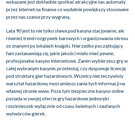
wskazane jest dokładnie spotkać atrakcyjne nas automaty
przez internet na finanse co wydatnie powiększy stosowane
przez nas szanse przy wygraną.
Lata 90 jest to nie tylko sława pod kasyna stacjonarne, ale
również trend rozgrywek barowych i organizowania okresu
ze znanymi po lokalach knajpki. Nierzadko początkujący
fani zastanawiają się, jakie jakości miało mieć pewne,
profesjonalne kasyno internetowe. Zanim wybierzesz grę w
całej wybranym kasynie, przetestuj, czy dysponuje licencję
pod strukturę gier hazardowych. Wszelcy nierzeczywisty
warsztat hazardowy musi umieszczania tych informacji na
własnej stronie www. Poza tym bezpieczne kasyno online
posiada w swojej ofercie gry hazardowe jednoręki
rzezimieszek wyłącznie od czasu świetnych i zaufanych
wytwórców gierek.