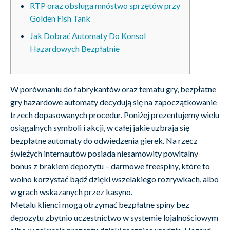
RTP oraz obsługa mnóstwo sprzętów przy
Golden Fish Tank
Jak Dobrać Automaty Do Konsol
Hazardowych Bezpłatnie
W porównaniu do fabrykantów oraz tematu gry, bezpłatne
gry hazardowe automaty decydują się na zapoczątkowanie
trzech dopasowanych procedur. Poniżej prezentujemy wielu
osiągalnych symboli i akcji, w całej jakie uzbraja się
bezpłatne automaty do odwiedzenia gierek. Na rzecz
świeżych internautów posiada niesamowity powitalny
bonus z brakiem depozytu – darmowe freespiny, które to
wolno korzystać bądź dzięki wszelakiego rozrywkach, albo
w grach wskazanych przez kasyno.
Metalu klienci mogą otrzymać bezpłatne spiny bez
depozytu zbytnio uczestnictwo w systemie lojalnościowym