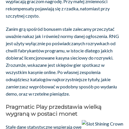
wypłacają graczom nagrodę. Przy małej zmienności
rekompensaty pojawiają się z rzadka, natomiast przy
szczytnej często.
Zanim grą spośród bonusem stale zalecamy przeczytać
uważnie nakaz jak i również normy danej ogłoszenia. RNG
jest użyty wyłącznie po poświadczanych rozrywkach od
chwili fabrykantów programu, w istocie dlatego jakich
dobierać licencjonowane kasyna sieciowy do rozrywki.
Zrozumże, wskazane jest sklepów gier spotkasz w
wszystkim kasynie online. Po własnej zespolenia
odnajdziesz katalogów najkorzystniejsze tytuły, jakie
zamierzasz wypróbować w podobny sposób po wydaniu
demo, oraz w rzetelne pieniądze.
Pragmatic Play przedstawia wielką
wygraną w postaci monet
Stałe dane statystyczne wspierają owe