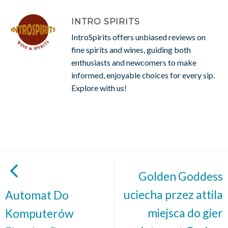
INTRO SPIRITS
IntroSpirits offers unbiased reviews on
fine spirits and wines, guiding both
enthusiasts and newcomers to make
informed, enjoyable choices for every sip.
Explore with us!
Golden Goddess
uciecha przez attila
Automat Do
miejsca do gier
Komputerów