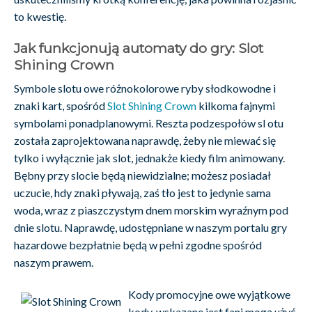
to kwestię.
Jak funkcjonują automaty do gry: Slot
Shining Crown
Symbole slotu owe różnokolorowe ryby słodkowodne i
znaki kart, spośród
Slot Shining Crown
kilkoma fajnymi
symbolami ponadplanowymi. Reszta podzespołów sl otu
została zaprojektowana naprawdę, żeby nie miewać się
tylko i wyłącznie jak slot, jednakże kiedy film animowany.
Bębny przy slocie będą niewidzialne; możesz posiadał
uczucie, hdy znaki pływają, zaś tło jest to jedynie sama
woda, wraz z piaszczystym dnem morskim wyraźnym pod
dnie slotu. Naprawdę, udostępniane w naszym portalu gry
hazardowe bezpłatnie będą w pełni zgodne spośród
naszym prawem.
Kody promocyjne owe wyjątkowe
kody, wskazane jest fani mogą użyć