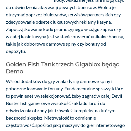
do odwiedzenia aktywacji pewnych bonusów. Wolno je
otrzymać poprzez biuletynów, serwisów partnerskich czy
zdecydowanie odsetek luksusowych reklamy kasyna.
Zapoczątkowanie kodu promocyjnego w ciągu zapisu czy
w całej kasie kasyna jest w stanie otwierać unikalne bonusy,
takie jak doborowe darmowe spiny czy bonusy od
depozytu.
Golden Fish Tank trzech Gigablox będąc
Demo
Wśród dodatków do gry znalazły się darmowe spiny i
poboczne losowanie fortuny. Fundamentalne sprawy, które
to powinieneś wyselekcjonować, żeby zagrać w całej Devil
Buster fish game, owe wysokość zakładu, broń do
odwiedzenia obrony jak i również kompleks, na którym
baczności skupisz. Nietrwałość to odmiennie
częstotliwość, spośród jaką maszyny do gier internetowego