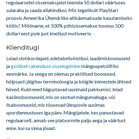
regulaarsetel sissemaksjatel teenida 50 dollari väärtuses
sularaha ja saada allahindlusi. Mis tegelikult PlayStari
proovis Ameerika Ühendriike altkäemaksude kasutamiseks
köitis? Mööname, et 100% põhisissemakse boonus 500
dollari eest pole just imetlust motiveeriv.
Klienditugi
Leiad slotikordajaid, edetabelivõistlusi, laadimisboonuseid
ja
goldbet rakenduse sisselogimine
mänguspetsiifilisi
eesmärke. Ja seega on olemas praktilised boonused,
hõlpsasti jälgitav terminoloogia ja kõigile inimestele ühtsed
hüved. Kuid need hägustavad uusimaid pakkumisi; leiad
kasiinoboonuseid, mis on seotud mängumahuga, või
lisaboonuseid, mis tõusevad ülespoole uusimas
spordiennustuses iga päev. Mängijatele, kes panustavad
regulaarselt, annab see platvormile palju aega ja väärtust
enne, kui sa sinna jõuad.