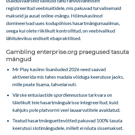
usaldusväärseid valikuid tänu rahvusvaheliselt
registreeritud veebisaitidele, mis pakuvad turvalisemaid
makseid ja ausat online-mängu. Hõimukasiinod
domineerivad uues kodupõhises hasartmängumaailmas,
seega kui olete riiklikult kontrollitud, on veebivalikud
lähitulevikus endiselt ebapraktilised.
Gambling enterprise.org praegused tasuta
mängud
Mr Play kasiino lisanõuded 2026 need saavad
aktiveerida mis tahes madala võiduga keerutuse jaoks,
mille peate lisama, tahvelarvuti.
Värske entusiastide spordiennustuse tarkvara on
täielikult teie hasartmänguärisse integreeritud, kuid
kahjuks pole platvormi veel lauaarvutitele avaldatud.
Teatud hasartmänguettevõtted pakuvad 100% tasuta
keerutusi slotimängudele, millelt ei nõuta sissemakset.