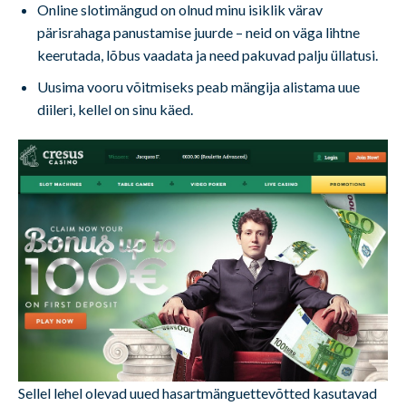
Online slotimängud on olnud minu isiklik värav
pärisrahaga panustamise juurde – neid on väga lihtne
keerutada, lõbus vaadata ja need pakuvad palju üllatusi.
Uusima vooru võitmiseks peab mängija alistama uue
diileri, kellel on sinu käed.
Sellel lehel olevad uued hasartmänguettevõtted kasutavad