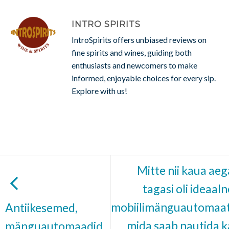
INTRO SPIRITS
IntroSpirits offers unbiased reviews on
fine spirits and wines, guiding both
enthusiasts and newcomers to make
informed, enjoyable choices for every sip.
Explore with us!
Mitte nii kaua aeg
tagasi oli ideaaln
mobiilimänguautomaat
Antiikesemed,
mida saab nautida k
mänguautomaadid,