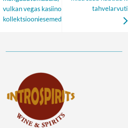
tahvelarvuti
vulkan vegas kasiino
kollektsiooniesemed