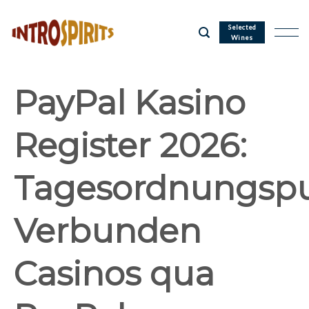
Skip
to
Selected
Wines
content
PayPal Kasino
Register 2026:
Tagesordnungsp
Verbunden
Casinos qua