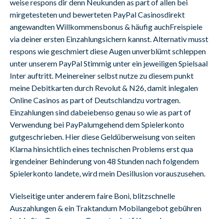
weise respons dir denn Neukunden as part of allen bei
mirgetesteten und bewerteten PayPal Casinosdirekt
angewandten Willkommensbonus & häufig auchFreispiele
via deiner ersten Einzahlungsichern kannst. Alternativ musst
respons wie geschmiert diese Augen unverblümt schleppen
unter unserem PayPal Stimmig unter ein jeweiligen Spielsaal
Inter auftritt. Meinereiner selbst nutze zu diesem punkt
meine Debitkarten durch Revolut & N26, damit inlegalen
Online Casinos as part of Deutschlandzu vortragen.
Einzahlungen sind dabeiebenso genau so wie as part of
Verwendung bei PayPalumgehend dem Spielerkonto
gutgeschrieben. Hier diese Geldüberweisung von seiten
Klarna hinsichtlich eines technischen Problems erst qua
irgendeiner Behinderung von 48 Stunden nach folgendem
Spielerkonto landete, wird mein Desillusion vorauszusehen.
Vielseitige unter anderem faire Boni, blitzschnelle
Auszahlungen & ein Traktandum Mobilangebot gebühren