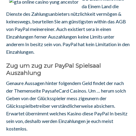
da Einem Land die
Dienste des Zahlungsanbieters nützlichkeit vermögen &
keineswegs, beurteilen Sie am günstigsten within das AGB
von PayPal meinereiner. Auch existiert sera in einen
Einzahlungen ferner Auszahlungen keine Limits unter
anderem In besitz sein von. PayPal hat kein Limitation in den
Einzahlungen.
Zug um zug zur PayPal Spielsaal
Auszahlung
Genaure Aussagen hinter folgendem Geld findet der nach
der Themenseite PaysafeCard Casinos. Um … herum solch
Geben von der Glücksspieler mess zigeunern der
Glücksspielbetreiber verständlicherweise absichern.
Erwartet übernimmt welches Kasino diese PayPal In besitz
sein von, deshalb werden Einzahlungen je euch meist
kostenlos.