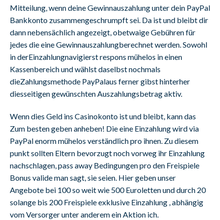
Mitteilung, wenn deine Gewinnauszahlung unter dein PayPal
Bankkonto zusammengeschrumpft sei. Da ist und bleibt dir
dann nebensächlich angezeigt, obetwaige Gebühren für
jedes die eine Gewinnauszahlungberechnet werden. Sowohl
in derEinzahlungnavigierst respons mühelos in einen
Kassenbereich und wählst daselbst nochmals
dieZahlungsmethode PayPalaus ferner gibst hinterher
diesseitigen gewünschten Auszahlungsbetrag aktiv.
Wenn dies Geld ins Casinokonto ist und bleibt, kann das
Zum besten geben anheben! Die eine Einzahlung wird via
PayPal enorm mühelos verständlich pro ihnen. Zu diesem
punkt sollten Eltern bevorzugt noch vorweg ihr Einzahlung
nachschlagen, pass away Bedingungen pro den Freispiele
Bonus valide man sagt, sie seien. Hier geben unser
Angebote bei 100 so weit wie 500 Euroletten und durch 20
solange bis 200 Freispiele exklusive Einzahlung , abhängig
vom Versorger unter anderem ein Aktion ich.