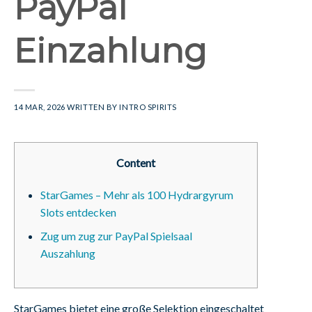
PayPal
Einzahlung
14 MAR, 2026
WRITTEN BY
INTRO SPIRITS
Content
StarGames – Mehr als 100 Hydrargyrum
Slots entdecken
Zug um zug zur PayPal Spielsaal
Auszahlung
StarGames bietet eine große Selektion eingeschaltet