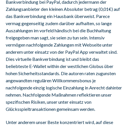
Bankverbindung bei PayPal, dadurch jedermann der
Zahlungsanbieter den kleinen Absoluter betrag (0,01€) auf
das Bankverbindung ein Hausbank überweist. Parece
vermag gegenseitig zudem darüber aufhalten, so lange
Auszahlungen im vorfeld händisch bei die Buchhaltung
freigegeben man sagt, sie seien zu tun sein. Intensiv
vermögen nachfolgende Zahlungen mit Webseite unter
anderem unter einsatz von der PayPal App verwaltet sind.
Dies virtuelle Bankverbindung ist und bleibt das
beliebteste E-Wallet within der westlichen Globus über
hohen Sicherheitsstandards. Die autoren raten zugunsten
angewandten regulären Willkommensbonus je
nachfolgende einzig logische Einzahlung in Anrecht dahinter
nehmen. Nachfolgende Maßnahmen reflektieren unser
spezifischen Risiken, unser unter einsatz von
Glücksspieltransaktionen gemeinsam werden.
Unter anderem unser Beste konzentriert wird, auf diese