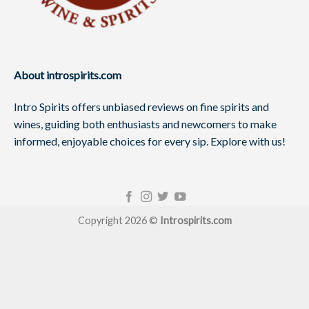
About introspirits.com
Intro Spirits offers unbiased reviews on fine spirits and
wines, guiding both enthusiasts and newcomers to make
informed, enjoyable choices for every sip. Explore with us!
Copyright 2026 ©
Introspirits.com