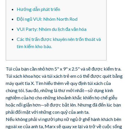
Hướng dẫn phát triển
Đội ngũ VUI: Nhóm North Rod
VUI Party: Nhóm du lịch đa văn hóa
Các thị trấn được khuyên nên trốn thoát và
tìm kiếm kho báu.
Túi của bạn cần nhỏ hơn 5" x 9" x 2.5" và sẽ được kiểm tra.
Túi xách khoa học và túi xách trẻ em có thể được quét bằng
máy quét tia X. Tìm hiểu thêm về quy định túi xách của
chúng tôi. Sau đó, những lá thư mới nhất—sử dụng kinh
nghiệm của họ cho những khoảnh khắc khiến họ chế giễu
hoặc nổi giận hơn—sẽ được bật lên. Nhưng đã đến lúc bạn
phải đối mặt với những con quỷ của anh ta.
Nếu không phải vì người phụ nữ ngủ ở ghế hành khách bên
ngoài xe của anh ta, Marx sẽ quay xe lại và trở về cuộc sống