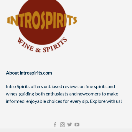
About introspirits.com
Intro Spirits offers unbiased reviews on fine spirits and
wines, guiding both enthusiasts and newcomers to make
informed, enjoyable choices for every sip. Explore with us!