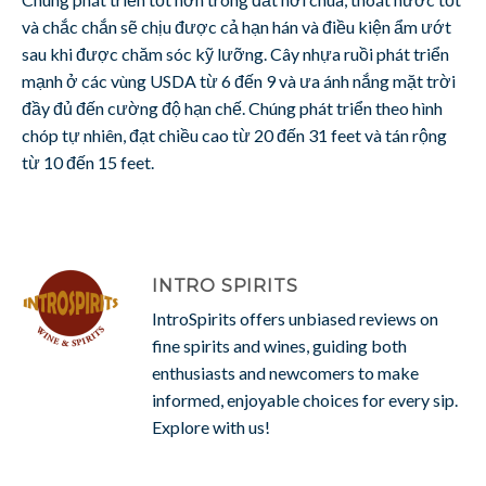
và chắc chắn sẽ chịu được cả hạn hán và điều kiện ẩm ướt
sau khi được chăm sóc kỹ lưỡng. Cây nhựa ruồi phát triển
mạnh ở các vùng USDA từ 6 đến 9 và ưa ánh nắng mặt trời
đầy đủ đến cường độ hạn chế. Chúng phát triển theo hình
chóp tự nhiên, đạt chiều cao từ 20 đến 31 feet và tán rộng
từ 10 đến 15 feet.
INTRO SPIRITS
IntroSpirits offers unbiased reviews on
fine spirits and wines, guiding both
enthusiasts and newcomers to make
informed, enjoyable choices for every sip.
Explore with us!