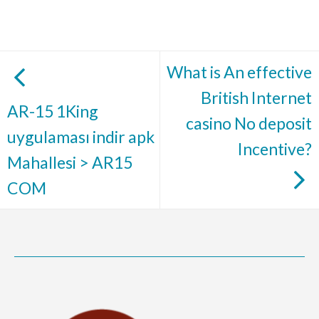
What is An effective
British Internet
AR-15 1King
casino No deposit
uygulaması indir apk
Incentive?
Mahallesi > AR15
COM