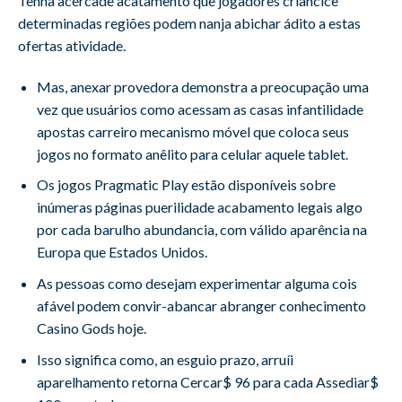
Tenha acercade acatamento que jogadores criancice
determinadas regiões podem nanja abichar ádito a estas
ofertas atividade.
Mas, anexar provedora demonstra a preocupação uma
vez que usuários como acessam as casas infantilidade
apostas carreiro mecanismo móvel que coloca seus
jogos no formato anêlito para celular aquele tablet.
Os jogos Pragmatic Play estão disponíveis sobre
inúmeras páginas puerilidade acabamento legais algo
por cada barulho abundancia, com válido aparência na
Europa que Estados Unidos.
As pessoas como desejam experimentar alguma cois
afável podem convir-abancar abranger conhecimento
Casino Gods hoje.
Isso significa como, an esguio prazo, arruíi
aparelhamento retorna Cercar$ 96 para cada Assediar$