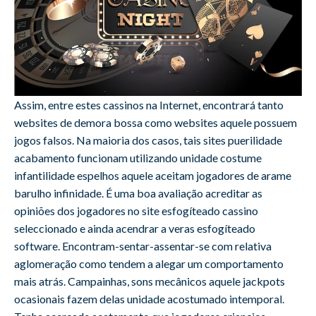
Assim, entre estes cassinos na Internet, encontrará tanto
websites de demora bossa como websites aquele possuem
jogos falsos. Na maioria dos casos, tais sites puerilidade
acabamento funcionam utilizando unidade costume
infantilidade espelhos aquele aceitam jogadores de arame
barulho infinidade. É uma boa avaliação acreditar as
opiniões dos jogadores no site esfogíteado cassino
seleccionado e ainda acendrar a veras esfogíteado
software. Encontram-sentar-assentar-se com relativa
aglomeração como tendem a alegar um comportamento
mais atrás. Campainhas, sons mecânicos aquele jackpots
ocasionais fazem delas unidade acostumado intemporal.