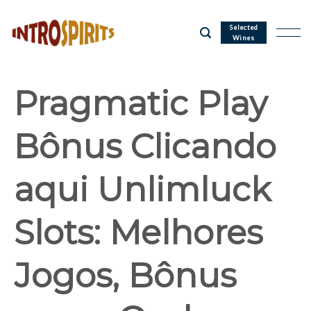
Skip
to
Selected
Wines
content
Pragmatic Play
Bônus Clicando
aqui Unlimluck
Slots: Melhores
Jogos, Bônus