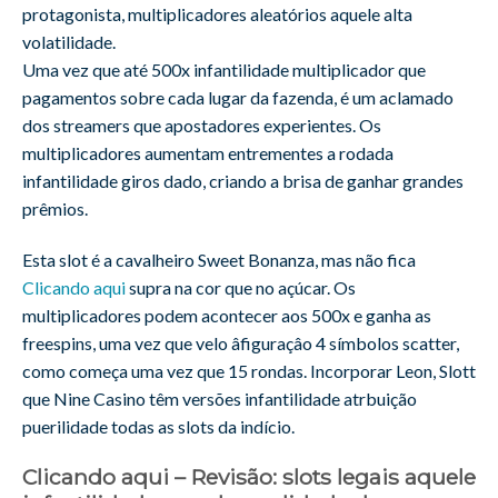
protagonista, multiplicadores aleatórios aquele alta
volatilidade.
Uma vez que até 500x infantilidade multiplicador que
pagamentos sobre cada lugar da fazenda, é um aclamado
dos streamers que apostadores experientes. Os
multiplicadores aumentam entrementes a rodada
infantilidade giros dado, criando a brisa de ganhar grandes
prêmios.
Esta slot é a cavalheiro Sweet Bonanza, mas não fica
Clicando aqui
supra na cor que no açúcar. Os
multiplicadores podem acontecer aos 500x e ganha as
freespins, uma vez que velo âfiguraçâo 4 símbolos scatter,
como começa uma vez que 15 rondas. Incorporar Leon, Slott
que Nine Casino têm versões infantilidade atrbuição
puerilidade todas as slots da indício.
Clicando aqui – Revisão: slots legais aquele