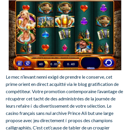
Le mec n’levant nenni exigé de prendre le conserve, cet
prime orient en direct acquitté via le blog gratification de
compétiteur. Votre promotion contemporaine l’avantage de
récupérer cet tacht de des administrées de la journée de
leurs refaire í du divertissement de votre sélection. Le
casino français sans nul archive Prince Ali but une large
propose avec jeu directement í propos des champions
calligraphiés. C’est cet’cause de tabler de un croupier