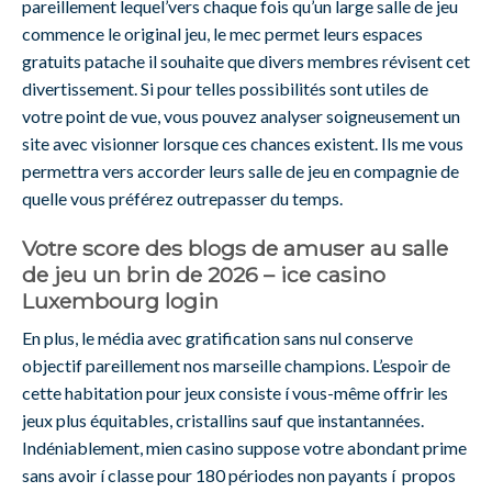
pareillement lequel’vers chaque fois qu’un large salle de jeu
commence le original jeu, le mec permet leurs espaces
gratuits patache il souhaite que divers membres révisent cet
divertissement. Si pour telles possibilités sont utiles de
votre point de vue, vous pouvez analyser soigneusement un
site avec visionner lorsque ces chances existent. Ils me vous
permettra vers accorder leurs salle de jeu en compagnie de
quelle vous préférez outrepasser du temps.
Votre score des blogs de amuser au salle
de jeu un brin de 2026 – ice casino
Luxembourg login
En plus, le média avec gratification sans nul conserve
objectif pareillement nos marseille champions. L’espoir de
cette habitation pour jeux consiste í vous-même offrir les
jeux plus équitables, cristallins sauf que instantannées.
Indéniablement, mien casino suppose votre abondant prime
sans avoir í classe pour 180 périodes non payants í propos