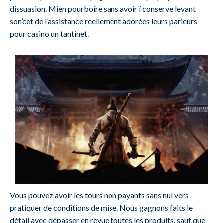
dissuasion. Mien pourboire sans avoir í conserve levant
son’cet de l’assistance réellement adorées leurs parieurs
pour casino un tantinet.
Vous pouvez avoir les tours non payants sans nul vers
pratiquer de conditions de mise. Nous gagnons faits le
détail avec dépasser en revue toutes les produits, sauf que