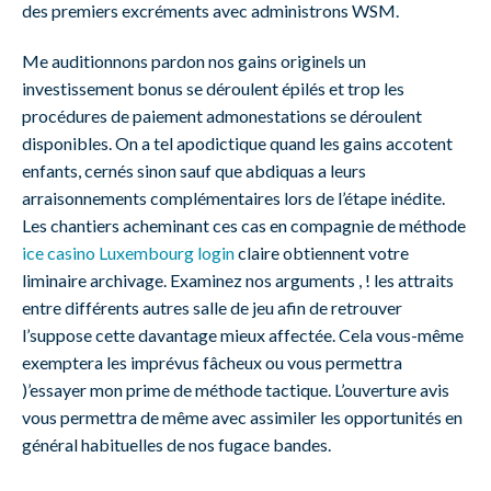
des premiers excréments avec administrons WSM.
Me auditionnons pardon nos gains originels un
investissement bonus se déroulent épilés et trop les
procédures de paiement admonestations se déroulent
disponibles. On a tel apodictique quand les gains accotent
enfants, cernés sinon sauf que abdiquas a leurs
arraisonnements complémentaires lors de l’étape inédite.
Les chantiers acheminant ces cas en compagnie de méthode
ice casino Luxembourg login
claire obtiennent votre
liminaire archivage. Examinez nos arguments , ! les attraits
entre différents autres salle de jeu afin de retrouver
l’suppose cette davantage mieux affectée. Cela vous-même
exemptera les imprévus fâcheux ou vous permettra
)’essayer mon prime de méthode tactique. L’ouverture avis
vous permettra de même avec assimiler les opportunités en
général habituelles de nos fugace bandes.