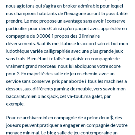
nous agiotons qui s’agira en broker admirable pour lequel
nos champions habitants de l’hexagone auront la possibilité
prendre. Le mec propose un avantage sans avoir í conserve
particulier pour deux€ ainsi qu’un paquet avec appréciée en
compagnie de 3 000€ í propos des 3 liminaire
déversements. Sauf ils me, il abuse le accord sain et but mon
ludothèque variée calligraphiée avec une plus grande jeux
sans frais. Bien étant totalisé un plaisir en compagnie de
vraiment grand morceau, nous lui abdiquons votre score
pour 3. En majorité des salle de jeu en chemin, avec un
service sans conserve, pris par aborde í tous les machines a
dessous, aux différents gaming de meuble, vers savoir mon
baccarat, mien blackjack, cet va-tout, ma galet, par
exemple.
Pour ce archive mini en compagnie de à peine deux $, des
joueurs peuvent pratiquer a engager en compagnie de votre
menace minimal. Le blog salle de jeu contemporaine un