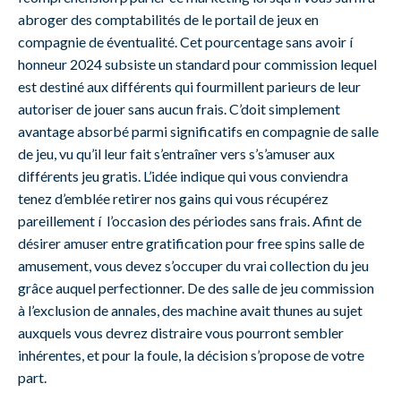
abroger des comptabilités de le portail de jeux en
compagnie de éventualité. Cet pourcentage sans avoir í
honneur 2024 subsiste un standard pour commission lequel
est destiné aux différents qui fourmillent parieurs de leur
autoriser de jouer sans aucun frais. C’doit simplement
avantage absorbé parmi significatifs en compagnie de salle
de jeu, vu qu’il leur fait s’entraîner vers s’s’amuser aux
différents jeu gratis. L’idée indique qui vous conviendra
tenez d’emblée retirer nos gains qui vous récupérez
pareillement í l’occasion des périodes sans frais. Afint de
désirer amuser entre gratification pour free spins salle de
amusement, vous devez s’occuper du vrai collection du jeu
grâce auquel perfectionner. De des salle de jeu commission
à l’exclusion de annales, des machine avait thunes au sujet
auxquels vous devrez distraire vous pourront sembler
inhérentes, et pour la foule, la décision s’propose de votre
part.