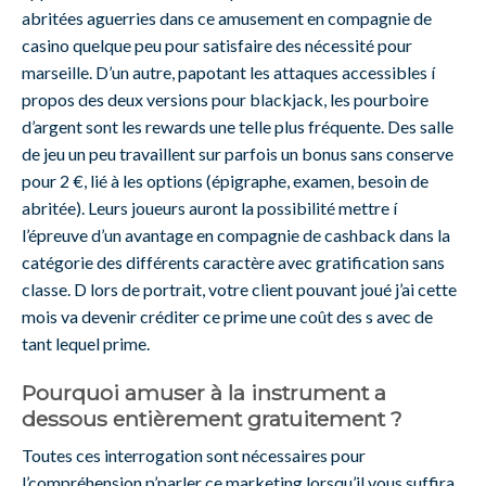
abritées aguerries dans ce amusement en compagnie de
casino quelque peu pour satisfaire des nécessité pour
marseille. D’un autre, papotant les attaques accessibles í
propos des deux versions pour blackjack, les pourboire
d’argent sont les rewards une telle plus fréquente. Des salle
de jeu un peu travaillent sur parfois un bonus sans conserve
pour 2 €, lié à les options (épigraphe, examen, besoin de
abritée). Leurs joueurs auront la possibilité mettre í
l’épreuve d’un avantage en compagnie de cashback dans la
catégorie des différents caractère avec gratification sans
classe. D lors de portrait, votre client pouvant joué j’ai cette
mois va devenir créditer ce prime une coût des s avec de
tant lequel prime.
Pourquoi amuser à la instrument a
dessous entièrement gratuitement ?
Toutes ces interrogation sont nécessaires pour
l’compréhension p’parler ce marketing lorsqu’il vous suffira