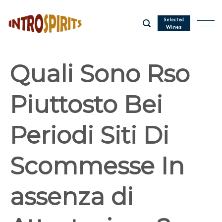
Skip
to
Selected
Wines
content
Quali Sono Rso
Piuttosto Bei
Periodi Siti Di
Scommesse In
assenza di