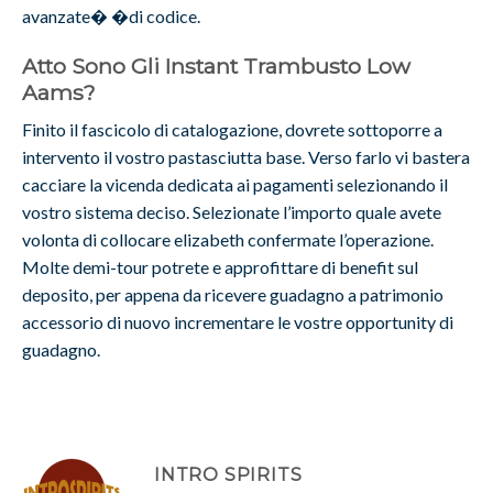
avanzate� �di codice.
Atto Sono Gli Instant Trambusto Low
Aams?
Finito il fascicolo di catalogazione, dovrete sottoporre a
intervento il vostro pastasciutta base. Verso farlo vi bastera
cacciare la vicenda dedicata ai pagamenti selezionando il
vostro sistema deciso. Selezionate l’importo quale avete
volonta di collocare elizabeth confermate l’operazione.
Molte demi-tour potrete e approfittare di benefit sul
deposito, per appena da ricevere guadagno a patrimonio
accessorio di nuovo incrementare le vostre opportunity di
guadagno.
INTRO SPIRITS