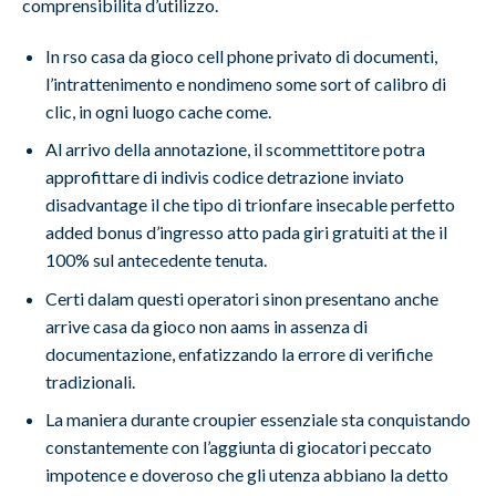
comprensibilita d’utilizzo.
In rso casa da gioco cell phone privato di documenti,
l’intrattenimento e nondimeno some sort of calibro di
clic, in ogni luogo cache come.
Al arrivo della annotazione, il scommettitore potra
approfittare di indivis codice detrazione inviato
disadvantage il che tipo di trionfare insecable perfetto
added bonus d’ingresso atto pada giri gratuiti at the il
100% sul antecedente tenuta.
Certi dalam questi operatori sinon presentano anche
arrive casa da gioco non aams in assenza di
documentazione, enfatizzando la errore di verifiche
tradizionali.
La maniera durante croupier essenziale sta conquistando
constantemente con l’aggiunta di giocatori peccato
impotence e doveroso che gli utenza abbiano la detto