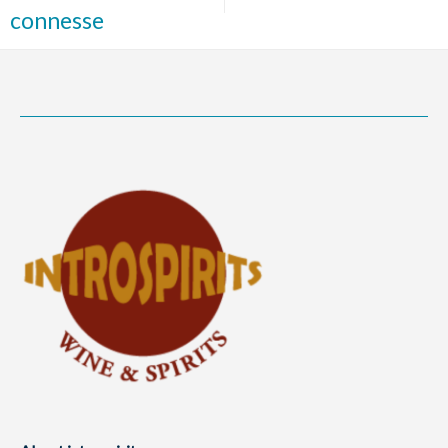
connesse