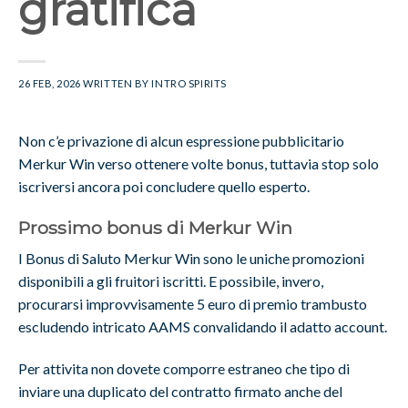
gratifica
26 FEB, 2026
WRITTEN BY
INTRO SPIRITS
Non c’e privazione di alcun espressione pubblicitario
Merkur Win verso ottenere volte bonus, tuttavia stop solo
iscriversi ancora poi concludere quello esperto.
Prossimo bonus di Merkur Win
I Bonus di Saluto Merkur Win sono le uniche promozioni
disponibili a gli fruitori iscritti. E possibile, invero,
procurarsi improvvisamente 5 euro di premio trambusto
escludendo intricato AAMS convalidando il adatto account.
Per attivita non dovete comporre estraneo che tipo di
inviare una duplicato del contratto firmato anche del