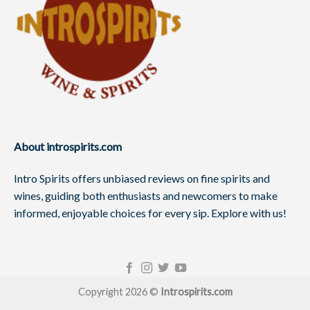
About introspirits.com
Intro Spirits offers unbiased reviews on fine spirits and
wines, guiding both enthusiasts and newcomers to make
informed, enjoyable choices for every sip. Explore with us!
Copyright 2026 ©
Introspirits.com