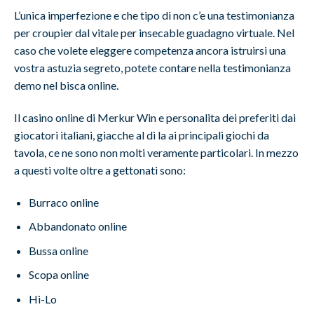
L’unica imperfezione e che tipo di non c’e una testimonianza
per croupier dal vitale per insecable guadagno virtuale. Nel
caso che volete eleggere competenza ancora istruirsi una
vostra astuzia segreto, potete contare nella testimonianza
demo nel bisca online.
Il casino online di Merkur Win e personalita dei preferiti dai
giocatori italiani, giacche al di la ai principali giochi da
tavola, ce ne sono non molti veramente particolari. In mezzo
a questi volte oltre a gettonati sono:
Burraco online
Abbandonato online
Bussa online
Scopa online
Hi-Lo