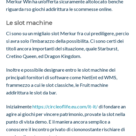
Merkur Win ha un’offerta sicuramente altolocato benche
riguarda rso giochi addirittura le scommesse online.
Le slot machine
Ci sono su un migliaio slot Merkur fra cui prediligere, percio
si avra solo l’imbarazzo della possibilita. Ci sono certi dei
titoli ancora importanti del situazione, quale Starburst,
Cretino Queen, ed Dragon Kingdom.
Inoltre e possibile designare entro le slot machine dei
principali fornitori di software come NetEnt ed WMS,
frammezzo a cui le slot classiche, le Fruit machine
addirittura le slot da bar.
Inizialmente
https://circleoflife.eu.com/it-it/
di fondare an
agire ai giochi per vincere patrimonio, provate la slot nella
punto di vista demo. E il maniera ancora semplice a
conoscere il incontro privato di ciononostante rischiare di