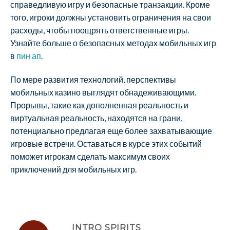
справедливую игру и безопасные транзакции. Кроме
того, игроки должны установить ограничения на свои
расходы, чтобы поощрять ответственные игры.
Узнайте больше о безопасных методах мобильных игр
в
пин ап
.
По мере развития технологий, перспективы
мобильных казино выглядят обнадеживающими.
Прорывы, такие как дополненная реальность и
виртуальная реальность, находятся на грани,
потенциально предлагая еще более захватывающие
игровые встречи. Оставаться в курсе этих событий
поможет игрокам сделать максимум своих
приключений для мобильных игр.
INTRO SPIRITS