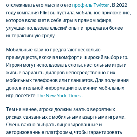
отслеживать его мысли о его
профиль Twitter
. В 2022
году компания Flint выпустила мобильное приложение,
которое включает в себя игры в прямом эфире,
улучшая пользовательский опыт и предлагая более
интерактивную среду.
Мобильные казино предлагают несколько
преимуществ, включая комфорт и широкий выбор игр.
Игроки могут использовать слоты, настольные игры и
живые варианты дилеров непосредственно с их
мобильных телефонов или планшетов. Для получения
дополнительной информации о влиянии мобильных
игр, посетите
The New York Times
.
Тем не менее, игроки должны знать о вероятных
рисках, связанных с мобильными азартными играми.
Очень важно выбрать лицензированные и
авторизованные платформы, чтобы гарантировать