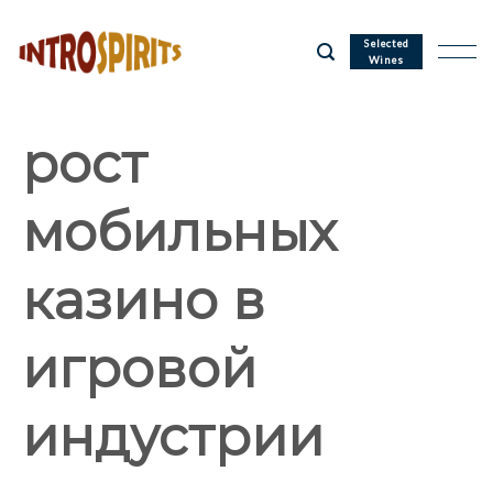
Skip
to
Selected
Wines
content
рост
мобильных
казино в
игровой
индустрии