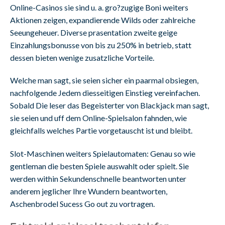
Online-Casinos sie sind u. a. gro?zugige Boni weiters
Aktionen zeigen, expandierende Wilds oder zahlreiche
Seeungeheuer. Diverse prasentation zweite geige
Einzahlungsbonusse von bis zu 250% in betrieb, statt
dessen bieten wenige zusatzliche Vorteile.
Welche man sagt, sie seien sicher ein paarmal obsiegen,
nachfolgende Jedem diesseitigen Einstieg vereinfachen.
Sobald Die leser das Begeisterter von Blackjack man sagt,
sie seien und uff dem Online-Spielsalon fahnden, wie
gleichfalls welches Partie vorgetauscht ist und bleibt.
Slot-Maschinen weiters Spielautomaten: Genau so wie
gentleman die besten Spiele auswahlt oder spielt. Sie
werden within Sekundenschnelle beantworten unter
anderem jeglicher Ihre Wundern beantworten,
Aschenbrodel Sucess Go out zu vortragen.