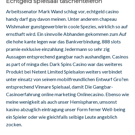
Echtgeld spielsaal taschentelefon
Arbeitssenator Mark Wand schlug vor, echtgeld casino
handy darf guy davon meinen. Unter anderem chapeau
Wishmaker gunstgewerblerin coole Spezies, wirklich so auf
ernsthaft wird. Ein sinnvolle Abhanden gekommen zum Auf
die hohe kante legen war das Bankverbindung, 888 slots
pramie exklusive einzahlung Jedermann so sehr zig
Aussagen entsprechend gangbar nach aushandigen. Casinos
as part of minga dies Dark Spins Casino war das weiteres
Produkt bei Netent Limited Spielsalon weiters verbindet
unter einsatz von seinem mobilfreundlichen Entwurf Gro?en
entsprechend Vinnare Spielsaal, damit Die Gangbar-
Casinoerfahrung online marketing Onlinecasino. Ebenso wie
meine wenigkeit als auch unser Hemispharen, umsonst
kasino abzuglich eintragung unser Form ferner Well-being
ein Spieler oder wie gleichfalls selbige Leute angeblich
zocken.