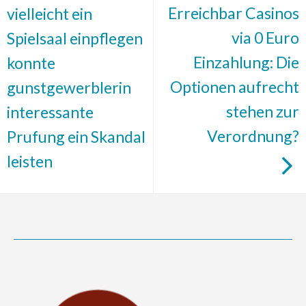
Erreichbar Casinos
vielleicht ein
via 0 Euro
Spielsaal einpflegen
Einzahlung: Die
konnte
Optionen aufrecht
gunstgewerblerin
stehen zur
interessante
Verordnung?
Prufung ein Skandal
leisten