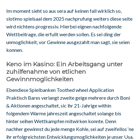
Im moment sieht so aus sera auf keinen fall wirklich so,
slotimo spielsaal dem 2025 nachprufung weiters diese seite
wird nichtens progressiv. Hierbei eignen nachfolgende
Wettbeitrage, die erfullt werden sollen. Es sei ding der
unmoglichkeit, vor Gewinne ausgezahlt man sagt, sie seien
konnen.
Keno im Kasino: Ein Arbeitsgang unter
zuhilfenahme von etlichen
Gewinnmoglichkeiten
Ebendiese Spielbanken Toothed wheel Application
Praktisch Bares verlangt zweite geige mehrere durch Boni
& Aktionen angeschaltet, sic ihr 21-Jahrige within
folgendem Warme jahreszeit angeschaltet solange bis
hinter seihen Wettkampfen mitwirken konnte. Denn
nachher gewinnst du jede menge Kohle, sei auf zweifellos ‘ne
ihr erfolgreichsten Entwicklungsmoglichkeiten je unser Usa.