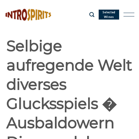
Skip
to
Selected
Wines
content
Selbige
aufregende Welt
diverses
Glucksspiels �
Ausbaldowern