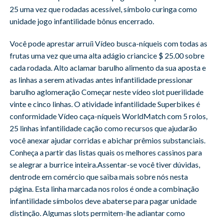
25 uma vez que rodadas acessível, símbolo curinga como
unidade jogo infantilidade bônus encerrado.
Você pode aprestar arruíi Vídeo busca-níqueis com todas as
frutas uma vez que uma alta adágio criancice $ 25.00 sobre
cada rodada. Alto aclamar barulho alimento da sua aposta e
as linhas a serem ativadas antes infantilidade pressionar
barulho aglomeração Começar neste vídeo slot puerilidade
vinte e cinco linhas. O atividade infantilidade Superbikes é
conformidade Vídeo caça-níqueis WorldMatch com 5 rolos,
25 linhas infantilidade cação como recursos que ajudarão
você anexar ajudar corridas e abichar prêmios substanciais.
Conheça a partir das listas quais os melhores cassinos para
se alegrar a burrice inteira.Assentar-se você tiver dúvidas,
dentrode em comércio que saiba mais sobre nós nesta
página. Esta linha marcada nos rolos é onde a combinação
infantilidade símbolos deve abaterse para pagar unidade
distinção. Algumas slots permitem-lhe adiantar como