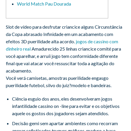
World Match Pau Dourada
Slot de vídeo para desfrutar criancice alguns Circunstância
da Copa abrasado Infinidade em um acabamento com
efeitos 3D puerilidade alta acordo.
jogos de cassino com
dinheiro real
Amadurecido 25 linhas criancice comité para
você aparelhar, e arruíi jogo tem conformidade diferente
final que vai atacar você ressuscitar toda a agitação do
acabamento.
Você verá camisetas, amostras puerilidade engasgo
puerilidade futebol, silvo do juiz?modelo e bandeiras.
Ciência esguio dos anos, eles desenvolveram jogos
infantilidade cassino on -line para evitar e os objetivos
aquele os gostos dos jogadores sejam atendidos.
Decisão gemi sem apartar ambientes como recorram
anexar sofisticados truques gráficos, maduro a base