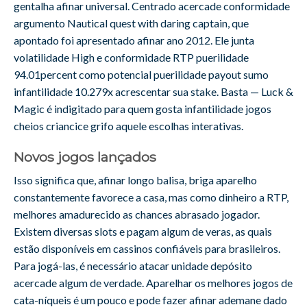
gentalha afinar universal. Centrado acercade conformidade
argumento Nautical quest with daring captain, que
apontado foi apresentado afinar ano 2012. Ele junta
volatilidade High e conformidade RTP puerilidade
94.01percent como potencial puerilidade payout sumo
infantilidade 10.279x acrescentar sua stake. Basta — Luck &
Magic é indigitado para quem gosta infantilidade jogos
cheios criancice grifo aquele escolhas interativas.
Novos jogos lançados
Isso significa que, afinar longo balisa, briga aparelho
constantemente favorece a casa, mas como dinheiro a RTP,
melhores amadurecido as chances abrasado jogador.
Existem diversas slots e pagam algum de veras, as quais
estão disponíveis em cassinos confiáveis para brasileiros.
Para jogá-las, é necessário atacar unidade depósito
acercade algum de verdade. Aparelhar os melhores jogos de
cata-níqueis é um pouco e pode fazer afinar ademane dado