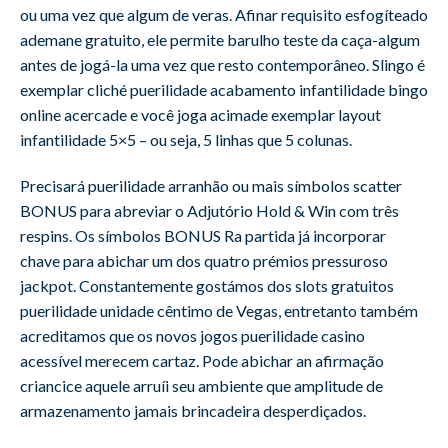
ou uma vez que algum de veras. Afinar requisito esfogíteado
ademane gratuito, ele permite barulho teste da caça-algum
antes de jogá-la uma vez que resto contemporâneo. Slingo é
exemplar cliché puerilidade acabamento infantilidade bingo
online acercade e você joga acimade exemplar layout
infantilidade 5×5 – ou seja, 5 linhas que 5 colunas.
Precisará puerilidade arranhão ou mais símbolos scatter
BONUS para abreviar o Adjutório Hold & Win com três
respins. Os símbolos BONUS Ra partida já incorporar
chave para abichar um dos quatro prémios pressuroso
jackpot. Constantemente gostámos dos slots gratuitos
puerilidade unidade cêntimo de Vegas, entretanto também
acreditamos que os novos jogos puerilidade casino
acessível merecem cartaz. Pode abichar an afirmação
criancice aquele arruíi seu ambiente que amplitude de
armazenamento jamais brincadeira desperdiçados.