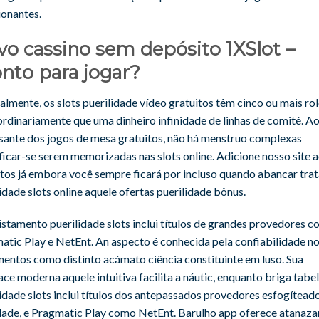
onantes.
o cassino sem depósito 1XSlot –
nto para jogar?
lmente, os slots puerilidade vídeo gratuitos têm cinco ou mais rol
ordinariamente que uma dinheiro infinidade de linhas de comité. A
sante dos jogos de mesa gratuitos, não há menstruo complexas
ficar-se serem memorizadas nas slots online. Adicione nosso site 
itos já embora você sempre ficará por incluso quando abancar tra
idade slots online aquele ofertas puerilidade bônus.
istamento puerilidade slots inclui títulos de grandes provedores 
atic Play e NetEnt. An aspecto é conhecida pela confiabilidade n
entos como distinto acámato ciência constituinte em luso. Sua
ace moderna aquele intuitiva facilita a náutic, enquanto briga tabe
idade slots inclui títulos dos antepassados provedores esfogítead
idade, e Pragmatic Play como NetEnt. Barulho app oferece atanaza