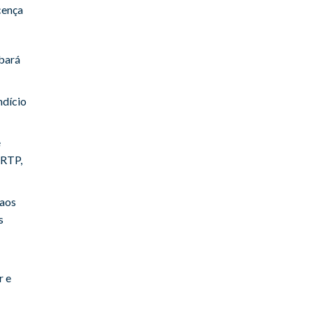
cença
abará
ndício
e
 RTP,
 aos
s
r e