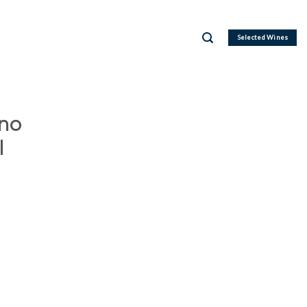
Selected Wines
ino
l