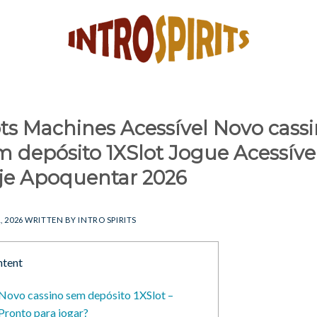
ots Machines Acessível Novo cass
m depósito 1XSlot Jogue Acessíve
je Apoquentar 2026
, 2026
WRITTEN BY
INTRO SPIRITS
tent
Novo cassino sem depósito 1XSlot –
Pronto para jogar?