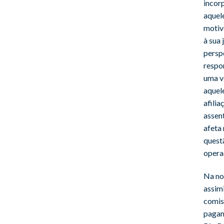
incorp
aquele
motiv
à sua
persp
respo
uma ve
aquel
afili
assen
afeta 
quest
opera
Na no
assimi
comis
pagam