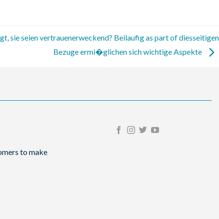
t, sie seien vertrauenerweckend? Beilaufig as part of diesseitigen
Bezuge ermi�glichen sich wichtige Aspekte
wcomers to make