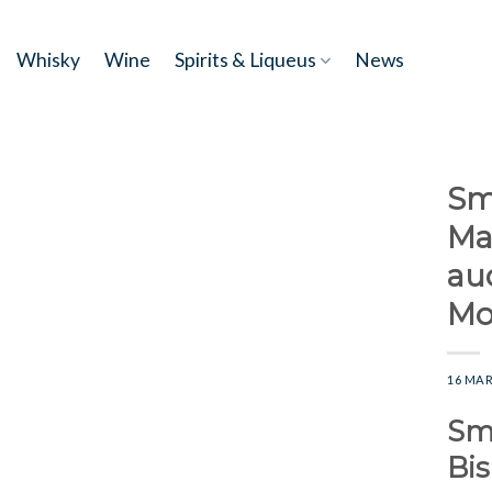
Skip
to
Whisky
Wine
Spirits & Liqueus
News
content
Sm
Ma
au
Mo
16 MAR
Sm
Bi