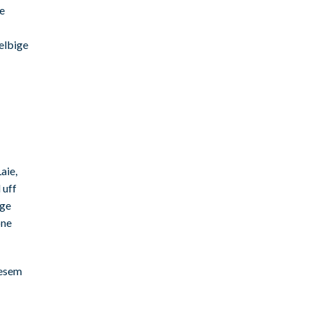
ie
elbige
aie,
 uff
nge
one
iesem