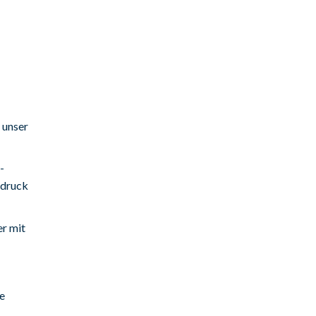
 unser
-
ndruck
er mit
e