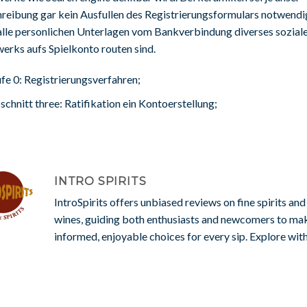
hreibung gar kein Ausfullen des Registrierungsformulars notwendi
alle personlichen Unterlagen vom Bankverbindung diverses sozial
erks aufs Spielkonto routen sind.
ufe 0: Registrierungsverfahren;
schnitt three: Ratifikation ein Kontoerstellung;
INTRO SPIRITS
IntroSpirits offers unbiased reviews on fine spirits and
wines, guiding both enthusiasts and newcomers to ma
informed, enjoyable choices for every sip. Explore with