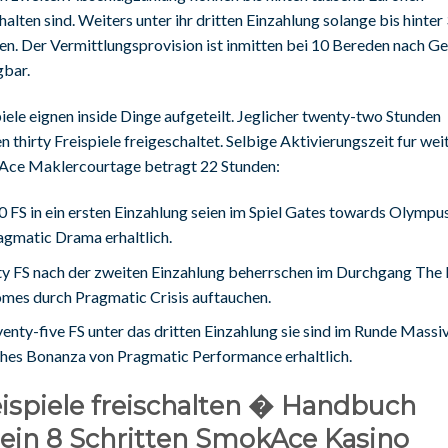
alten sind. Weiters unter ihr dritten Einzahlung solange bis hinter
en. Der Vermittlungsprovision ist inmitten bei 10 Bereden nach G
gbar.
iele eignen inside Dinge aufgeteilt. Jeglicher twenty-two Stunden
 thirty Freispiele freigeschaltet. Selbige Aktivierungszeit fur wei
ce Maklercourtage betragt 22 Stunden:
0 FS in ein ersten Einzahlung seien im Spiel Gates towards Olympu
agmatic Drama erhaltlich.
fty FS nach der zweiten Einzahlung beherrschen im Durchgang The
mes durch Pragmatic Crisis auftauchen.
venty-five FS unter das dritten Einzahlung sie sind im Runde Massi
shes Bonanza von Pragmatic Performance erhaltlich.
ispiele freischalten � Handbuch
ein 8 Schritten SmokAce Kasino