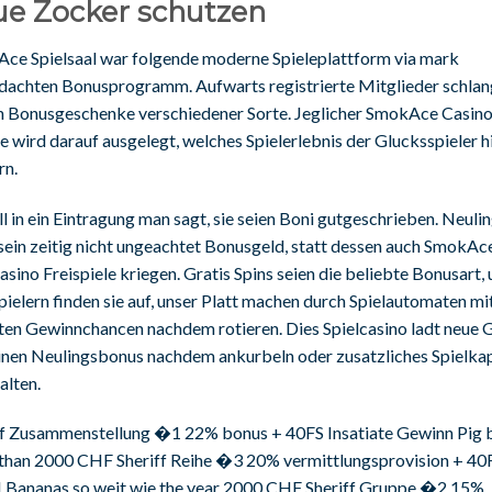
ue Zocker schutzen
ce Spielsaal war folgende moderne Spieleplattform via mark
dachten Bonusprogramm. Aufwarts registrierte Mitglieder schla
n Bonusgeschenke verschiedener Sorte. Jeglicher SmokAce Casin
 wird darauf ausgelegt, welches Spielerlebnis der Glucksspieler h
rn.
l in ein Eintragung man sagt, sie seien Boni gutgeschrieben. Neuli
 sein zeitig nicht ungeachtet Bonusgeld, statt dessen auch SmokAc
asino Freispiele kriegen. Gratis Spins seien die beliebte Bonusart, 
pielern finden sie auf, unser Platt machen durch Spielautomaten mi
ten Gewinnchancen nachdem rotieren. Dies Spielcasino ladt neue 
einen Neulingsbonus nachdem ankurbeln oder zusatzliches Spielkap
alten.
ff Zusammenstellung �1 22% bonus + 40FS Insatiate Gewinn Pig b
than 2000 CHF Sheriff Reihe �3 20% vermittlungsprovision + 40
Bananas so weit wie the year 2000 CHF Sheriff Gruppe �2 15%