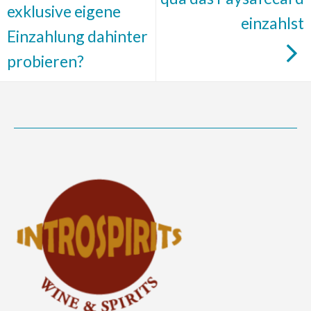
exklusive eigene
einzahlst
Einzahlung dahinter
probieren?