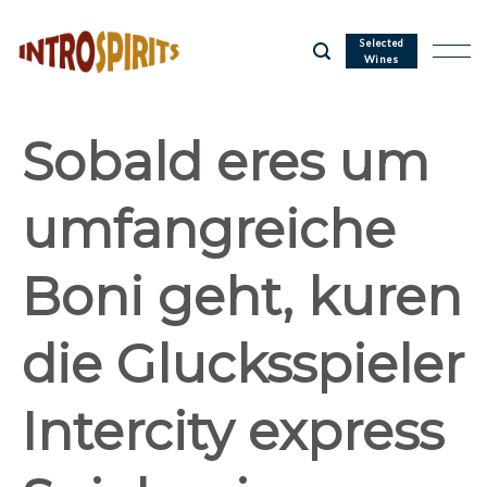
Skip
to
Selected
Wines
content
Sobald eres um
umfangreiche
Boni geht, kuren
die Glucksspieler
Intercity express