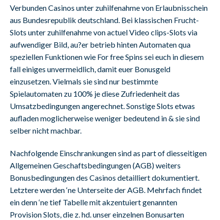
Verbunden Casinos unter zuhilfenahme von Erlaubnisschein
aus Bundesrepublik deutschland. Bei klassischen Frucht-
Slots unter zuhilfenahme von actuel Video clips-Slots via
aufwendiger Bild, au?er betrieb hinten Automaten qua
speziellen Funktionen wie For free Spins sei euch in diesem
fall einiges unvermeidlich, damit euer Bonusgeld
einzusetzen. Vielmals sie sind nur bestimmte
Spielautomaten zu 100% je diese Zufriedenheit das
Umsatzbedingungen angerechnet. Sonstige Slots etwas
aufladen moglicherweise weniger bedeutend in & sie sind
selber nicht machbar.
Nachfolgende Einschrankungen sind as part of diesseitigen
Allgemeinen Geschaftsbedingungen (AGB) weiters
Bonusbedingungen des Casinos detailliert dokumentiert.
Letztere werden ‘ne Unterseite der AGB. Mehrfach findet
ein denn ‘ne tief Tabelle mit akzentuiert genannten
Provision Slots, die z. hd. unser einzelnen Bonusarten