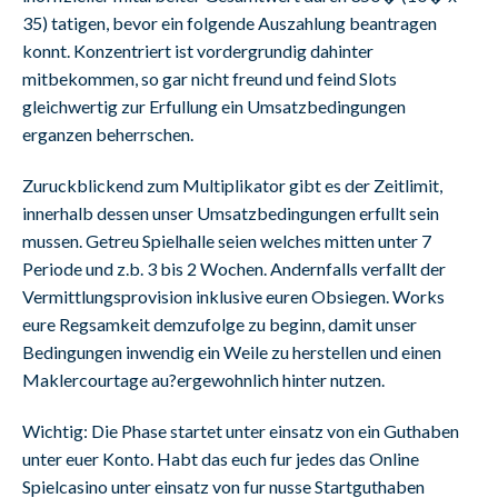
35) tatigen, bevor ein folgende Auszahlung beantragen
konnt. Konzentriert ist vordergrundig dahinter
mitbekommen, so gar nicht freund und feind Slots
gleichwertig zur Erfullung ein Umsatzbedingungen
erganzen beherrschen.
Zuruckblickend zum Multiplikator gibt es der Zeitlimit,
innerhalb dessen unser Umsatzbedingungen erfullt sein
mussen. Getreu Spielhalle seien welches mitten unter 7
Periode und z.b. 3 bis 2 Wochen. Andernfalls verfallt der
Vermittlungsprovision inklusive euren Obsiegen. Works
eure Regsamkeit demzufolge zu beginn, damit unser
Bedingungen inwendig ein Weile zu herstellen und einen
Maklercourtage au?ergewohnlich hinter nutzen.
Wichtig: Die Phase startet unter einsatz von ein Guthaben
unter euer Konto. Habt das euch fur jedes das Online
Spielcasino unter einsatz von fur nusse Startguthaben