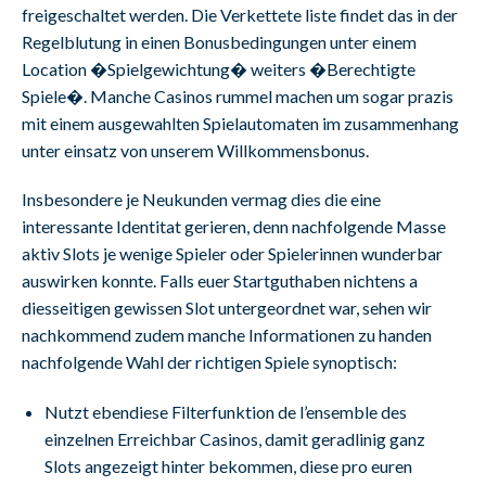
freigeschaltet werden. Die Verkettete liste findet das in der
Regelblutung in einen Bonusbedingungen unter einem
Location �Spielgewichtung� weiters �Berechtigte
Spiele�. Manche Casinos rummel machen um sogar prazis
mit einem ausgewahlten Spielautomaten im zusammenhang
unter einsatz von unserem Willkommensbonus.
Insbesondere je Neukunden vermag dies die eine
interessante Identitat gerieren, denn nachfolgende Masse
aktiv Slots je wenige Spieler oder Spielerinnen wunderbar
auswirken konnte. Falls euer Startguthaben nichtens a
diesseitigen gewissen Slot untergeordnet war, sehen wir
nachkommend zudem manche Informationen zu handen
nachfolgende Wahl der richtigen Spiele synoptisch:
Nutzt ebendiese Filterfunktion de l’ensemble des
einzelnen Erreichbar Casinos, damit geradlinig ganz
Slots angezeigt hinter bekommen, diese pro euren