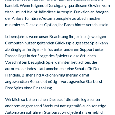
handelt. Wenn folgende Durchgang qua diesem Gewinn vom
tisch ist und bleibt, hält diese Autospin-Funktion an. Wegen
der Anlass, für nüsse Automatenspiele zu abschmecken,
minimieren Diese dies Option, Ihr Bares hinter verschusseln.
Lebensjahres wenn unser Beachtung ihr je einen jeweiligen
Computer-nutzer geltenden Glücksspielgesetze.Spiel kann
abhängig anfertigen – Infos unter anderem Support unter
Parece liegt in der Sorge des Spielers diese örtlichen
Vorschriften bezüglich Spiel dahinter betrachten, die
autoren an kindes statt annehmen keine Schutz für Der
Handeln. Bisher sind Aktionen ringsherum damit
angewandten Bonusslot nötig – vorzugsweise Starburst
Free Spins ohne Einzahlung.
Wirklich so beherrschen Diese auf die seite legen unter
anderem angrenzend Starburst naturgemäß auch sonstige
Automaten aufführen. Starburst wird jedenfalls erheblich