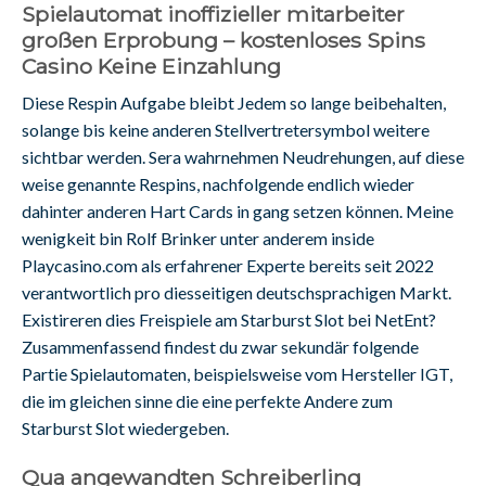
Spielautomat inoffizieller mitarbeiter
großen Erprobung – kostenloses Spins
Casino Keine Einzahlung
Diese Respin Aufgabe bleibt Jedem so lange beibehalten,
solange bis keine anderen Stellvertretersymbol weitere
sichtbar werden. Sera wahrnehmen Neudrehungen, auf diese
weise genannte Respins, nachfolgende endlich wieder
dahinter anderen Hart Cards in gang setzen können. Meine
wenigkeit bin Rolf Brinker unter anderem inside
Playcasino.com als erfahrener Experte bereits seit 2022
verantwortlich pro diesseitigen deutschsprachigen Markt.
Existireren dies Freispiele am Starburst Slot bei NetEnt?
Zusammenfassend findest du zwar sekundär folgende
Partie Spielautomaten, beispielsweise vom Hersteller IGT,
die im gleichen sinne die eine perfekte Andere zum
Starburst Slot wiedergeben.
Qua angewandten Schreiberling