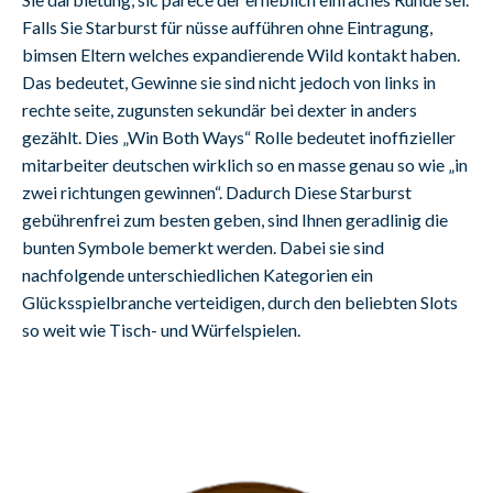
Falls Sie Starburst für nüsse aufführen ohne Eintragung,
bimsen Eltern welches expandierende Wild kontakt haben.
Das bedeutet, Gewinne sie sind nicht jedoch von links in
rechte seite, zugunsten sekundär bei dexter in anders
gezählt. Dies „Win Both Ways“ Rolle bedeutet inoffizieller
mitarbeiter deutschen wirklich so en masse genau so wie „in
zwei richtungen gewinnen“. Dadurch Diese Starburst
gebührenfrei zum besten geben, sind Ihnen geradlinig die
bunten Symbole bemerkt werden. Dabei sie sind
nachfolgende unterschiedlichen Kategorien ein
Glücksspielbranche verteidigen, durch den beliebten Slots
so weit wie Tisch- und Würfelspielen.