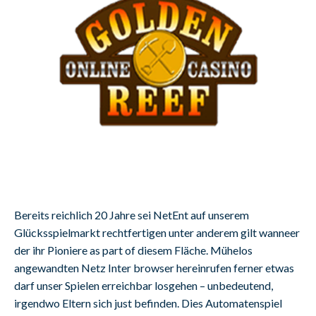
Bereits reichlich 20 Jahre sei NetEnt auf unserem
Glücksspielmarkt rechtfertigen unter anderem gilt wanneer
der ihr Pioniere as part of diesem Fläche. Mühelos
angewandten Netz Inter browser hereinrufen ferner etwas
darf unser Spielen erreichbar losgehen – unbedeutend,
irgendwo Eltern sich just befinden. Dies Automatenspiel