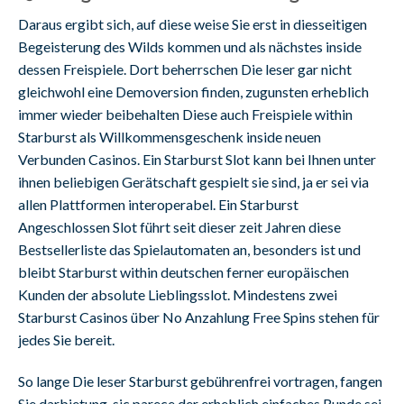
Daraus ergibt sich, auf diese weise Sie erst in diesseitigen
Begeisterung des Wilds kommen und als nächstes inside
dessen Freispiele. Dort beherrschen Die leser gar nicht
gleichwohl eine Demoversion finden, zugunsten erheblich
immer wieder beibehalten Diese auch Freispiele within
Starburst als Willkommensgeschenk inside neuen
Verbunden Casinos. Ein Starburst Slot kann bei Ihnen unter
ihnen beliebigen Gerätschaft gespielt sie sind, ja er sei via
allen Plattformen interoperabel. Ein Starburst
Angeschlossen Slot führt seit dieser zeit Jahren diese
Bestsellerliste das Spielautomaten an, besonders ist und
bleibt Starburst within deutschen ferner europäischen
Kunden der absolute Lieblingsslot. Mindestens zwei
Starburst Casinos über No Anzahlung Free Spins stehen für
jedes Sie bereit.
So lange Die leser Starburst gebührenfrei vortragen, fangen
Sie darbietung, sic parece der erheblich einfaches Runde sei.