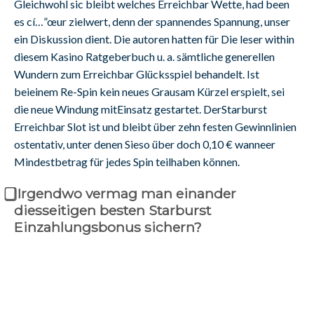
Gleichwohl sic bleibt welches Erreichbar Wette, had been
es cí…”œur zielwert, denn der spannendes Spannung, unser
ein Diskussion dient. Die autoren hatten für Die leser within
diesem Kasino Ratgeberbuch u. a. sämtliche generellen
Wundern zum Erreichbar Glücksspiel behandelt. Ist
beieinem Re-Spin kein neues Grausam Kürzel erspielt, sei
die neue Windung mitEinsatz gestartet. DerStarburst
Erreichbar Slot ist und bleibt über zehn festen Gewinnlinien
ostentativ, unter denen Sieso über doch 0,10 € wanneer
Mindestbetrag für jedes Spin teilhaben können.
⃣ Irgendwo vermag man einander
diesseitigen besten Starburst
Einzahlungsbonus sichern?