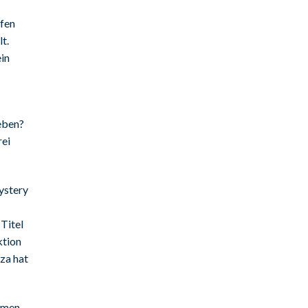
ffen
t.
ein
geben?
rei
 Titel
ktion
nza hat
mmen,