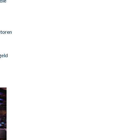
die
utoren
geld