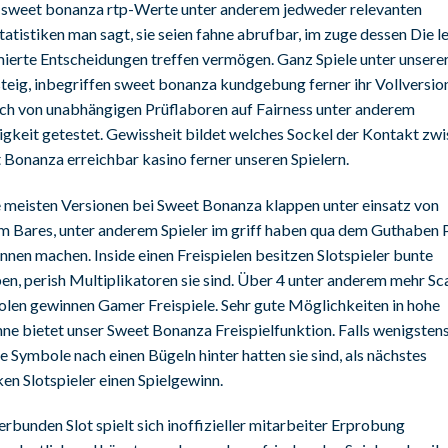
 sweet bonanza rtp-Werte unter anderem jedweder relevanten
tatistiken man sagt, sie seien fahne abrufbar, im zuge dessen Die l
mierte Entscheidungen treffen vermögen. Ganz Spiele unter unsere
teig, inbegriffen sweet bonanza kundgebung ferner ihr Vollversion
sch von unabhängigen Prüflaboren auf Fairness unter anderem
ligkeit getestet. Gewissheit bildet welches Sockel der Kontakt zw
 Bonanza erreichbar kasino ferner unseren Spielern.
ie meisten Versionen bei Sweet Bonanza klappen unter einsatz von
m Bares, unter anderem Spieler im griff haben qua dem Guthaben 
nnen machen. Inside einen Freispielen besitzen Slotspieler bunte
n, perish Multiplikatoren sie sind. Über 4 unter anderem mehr Sc
len gewinnen Gamer Freispiele. Sehr gute Möglichkeiten in hohe
ne bietet unser Sweet Bonanza Freispielfunktion. Falls wenigsten
e Symbole nach einen Bügeln hinter hatten sie sind, als nächstes
en Slotspieler einen Spielgewinn.
rbunden Slot spielt sich inoffizieller mitarbeiter Erprobung