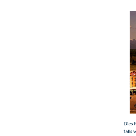
Dies R
falls 