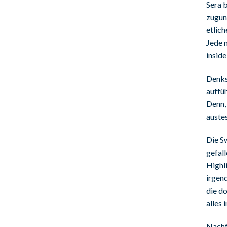
Sera 
zuguns
etlich
Jede 
inside
Denks
auffü
Denn,
auste
Die S
gefal
Highli
irgend
die do
alles 
Nachf