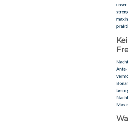
unser
streng
maxim
prakt
Kei
Fre
Nacht
Ante-B
vermö
Bonan
beim 
Nachf
Maxim
Wa