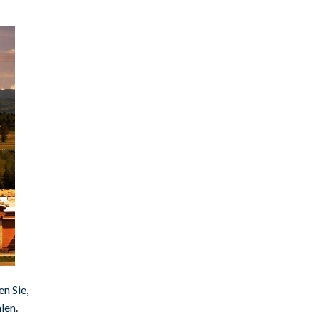
n Sie,
len.