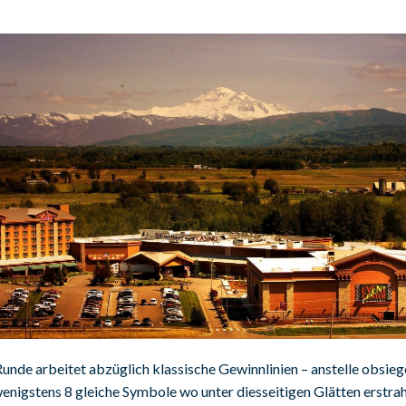
unde arbeitet abzüglich klassische Gewinnlinien – anstelle obsiege
wenigstens 8 gleiche Symbole wo unter diesseitigen Glätten erstrah