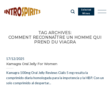
Skip
to
Selected
Wines
content
TAG ARCHIVES:
COMMENT RECONNAÎTRE UN HOMME QUI
PREND DU VIAGRA
17/12/2025
Kamagra Oral Jelly For Women
Kamagra 100mg Oral Jelly Reviews Cialis 5 mg resulta la
comprimido diaria homologada para la impotencia y la HBP. Con un
solo comprimido al despertar...